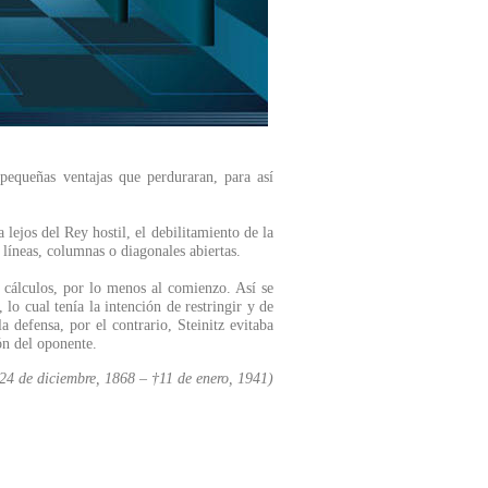
 pequeñas ventajas que perduraran, para así
lejos del Rey hostil, el debilitamiento de la
líneas, columnas o diagonales abiertas.
os cálculos, por lo menos al comienzo. Así se
 cual tenía la intención de restringir y de
a defensa, por el contrario, Steinitz evitaba
ón del oponente.
4 de diciembre, 1868 – †11 de enero, 1941)