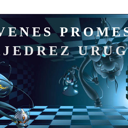
VENES PROME
AJEDREZ URU