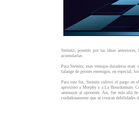
Steinitz, poseído por las ideas anteriores
acumularlas.
Para Steinitz, esas ventajas duraderas eran:
falange de peones enemigos, en especial, los
Para este fin, Steinitz cultivó el juego en 
aproximó a Morphy y a La Bourdonnais. Cult
amenazar al oponente. Así, fue más allá de P
cuidadosamente que se crearan debilidades du