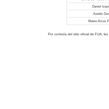
Daniel Izqu
Aurelio Du
Mateo Arcos F
Por cortesía del sitio oficial de FUA, l