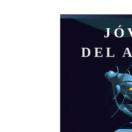
JÓ
DEL 