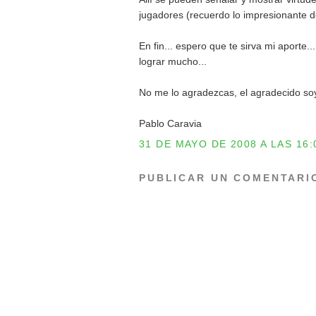
jugadores (recuerdo lo impresionante de
En fin... espero que te sirva mi aporte.
lograr mucho...
No me lo agradezcas, el agradecido so
Pablo Caravia
31 DE MAYO DE 2008 A LAS 16:
PUBLICAR UN COMENTARI