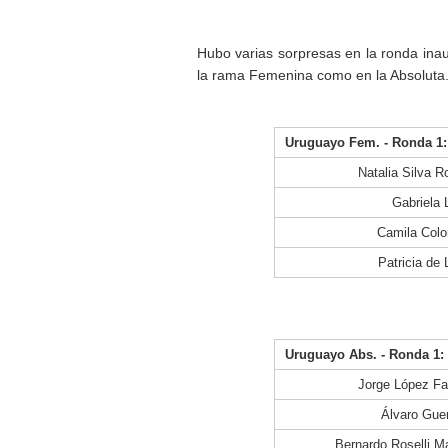
Hubo varias sorpresas en la ronda inau
la rama Femenina como en la Absoluta. 
Uruguayo Fem. - Ronda 1: 
Natalia Silva R
Gabriela 
Camila Col
Patricia de
Uruguayo Abs. - Ronda 1: 
Jorge López Fa
Álvaro Guer
Bernardo Roselli M