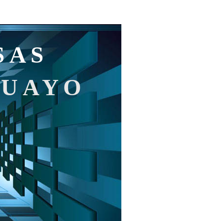
SAS
GUAYO