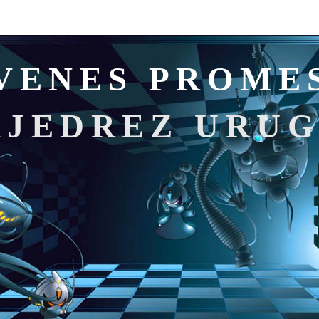
VENES PROME
AJEDREZ URU