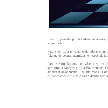
Steinitz, poseído por las ideas anteriores
acumularlas.
Para Steinitz, esas ventajas duraderas eran:
falange de peones enemigos, en especial, los
Para este fin, Steinitz cultivó el juego en 
aproximó a Morphy y a La Bourdonnais. Cult
amenazar al oponente. Así, fue más allá de P
cuidadosamente que se crearan debilidades du