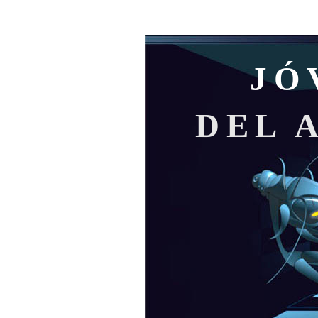
JÓ
DEL 