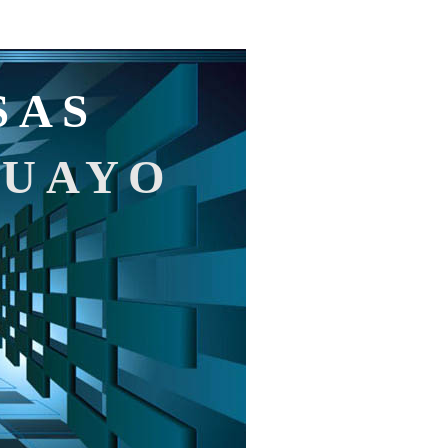
SAS
GUAYO