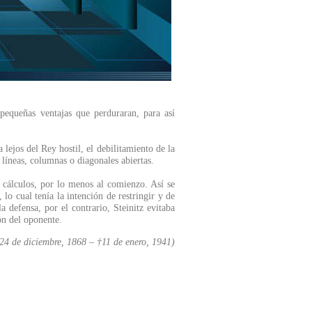
 pequeñas ventajas que perduraran, para así
lejos del Rey hostil, el debilitamiento de la
líneas, columnas o diagonales abiertas.
os cálculos, por lo menos al comienzo. Así se
 cual tenía la intención de restringir y de
a defensa, por el contrario, Steinitz evitaba
ón del oponente.
4 de diciembre, 1868 – †11 de enero, 1941)