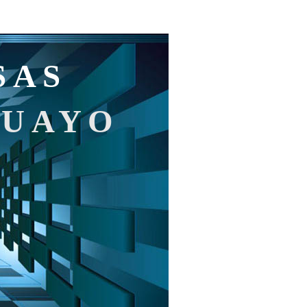
SAS
GUAYO