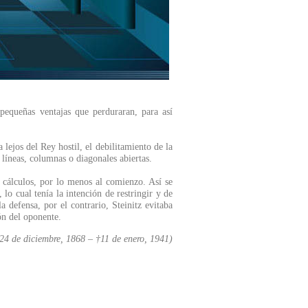
 pequeñas ventajas que perduraran, para así
lejos del Rey hostil, el debilitamiento de la
líneas, columnas o diagonales abiertas.
os cálculos, por lo menos al comienzo. Así se
 cual tenía la intención de restringir y de
a defensa, por el contrario, Steinitz evitaba
ón del oponente.
4 de diciembre, 1868 – †11 de enero, 1941)