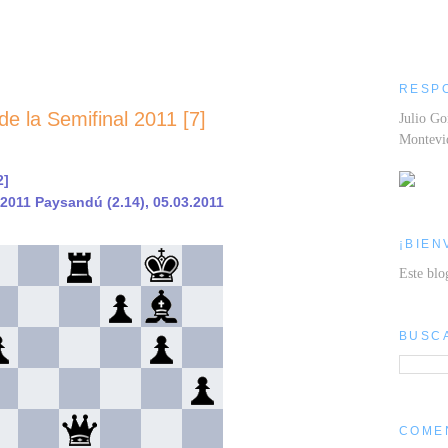
RESP
de la Semifinal 2011 [7]
Julio Go
Montev
2]
2011 Paysandú (2.14), 05.03.2011
¡BIEN
Este blo
BUSC
COME