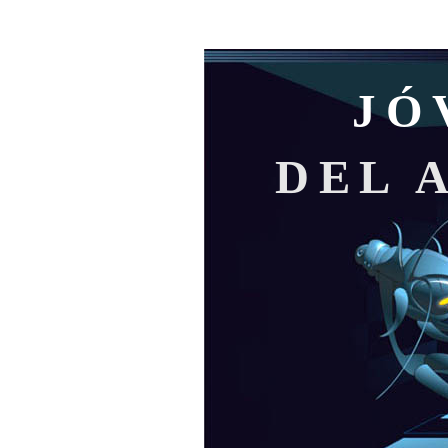
JÓ
DEL 