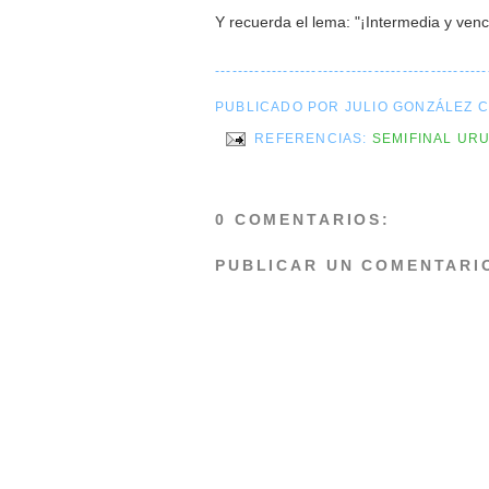
Y recuerda el lema: "¡Intermedia y venc
------------------------------------------------
PUBLICADO POR JULIO GONZÁLEZ 
REFERENCIAS:
SEMIFINAL UR
0 COMENTARIOS:
PUBLICAR UN COMENTARI