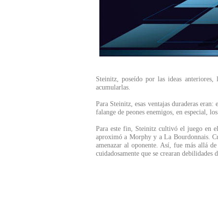
Steinitz, poseído por las ideas anteriores
acumularlas.
Para Steinitz, esas ventajas duraderas eran:
falange de peones enemigos, en especial, los
Para este fin, Steinitz cultivó el juego en 
aproximó a Morphy y a La Bourdonnais. Cult
amenazar al oponente. Así, fue más allá de P
cuidadosamente que se crearan debilidades du