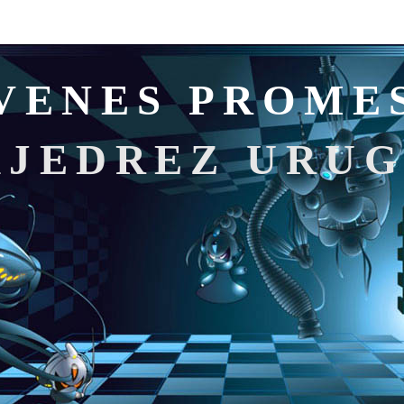
VENES PROME
AJEDREZ URU