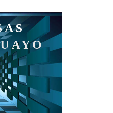
SAS
GUAYO