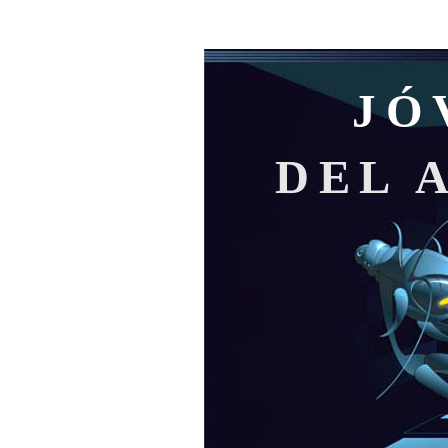
JÓ
DEL 