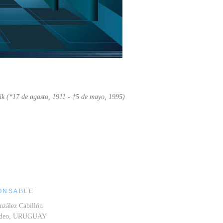
ik (*17 de agosto, 1911 - †5 de mayo, 1995)
ONSABLE
nzález Cabillón
ideo, URUGUAY