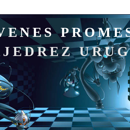
VENES PROME
AJEDREZ URU