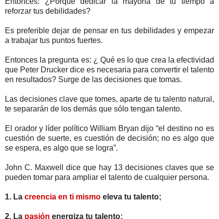
Entonces: ¿Porqué dedicar la mayoría de tu tiempo a
reforzar tus debilidades?
Es preferible dejar de pensar en tus debilidades y empezar
a trabajar tus puntos fuertes.
Entonces la pregunta es: ¿ Qué es lo que crea la efectividad
que Peter Drucker dice es necesaria para convertir el talento
en resultados? Surge de las decisiones que tomas.
Las decisiones clave que tomes, aparte de tu talento natural,
te separarán de los demás que sólo tengan talento.
El orador y líder político William Bryan dijo “el destino no es
cuestión de suerte, es cuestión de decisión; no es algo que
se espera, es algo que se logra”.
John C. Maxwell dice que hay 13 decisiones claves que se
pueden tomar para ampliar el talento de cualquier persona.
1. La
creencia en ti mismo
eleva tu talento;
2. La
pasión
energiza tu talento;