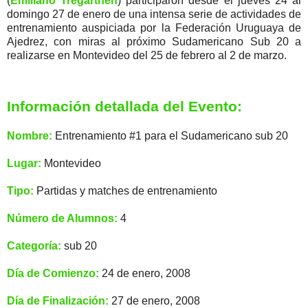
(
Emiliano Tregarthen
) participaron desde el jueves 24 al
domingo 27 de enero de una intensa serie de actividades de
entrenamiento auspiciada por la Federación Uruguaya de
Ajedrez, con miras al próximo Sudamericano Sub 20 a
realizarse en Montevideo del 25 de febrero al 2 de marzo.
Información detallada del Evento:
Nombre:
Entrenamiento #1 para el Sudamericano sub 20
Lugar:
Montevideo
Tipo:
Partidas y matches de entrenamiento
Número de Alumnos:
4
Categoría:
sub 20
Día de Comienzo:
24 de enero, 2008
Día de Finalización:
27 de enero, 2008