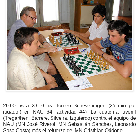
20:00 hs a 23:10 hs: Torneo Scheveningen (25 min por
jugador) en NAU 64 (actividad #4). La cuaterna juvenil
(Tregarthen, Barrere, Silveira, Izquierdo) contra el equipo de
NAU (MN José Riverol, MN Sebastián Sánchez, Leonardo
Sosa Costa) más el refuerzo del MN Cristhian Oddone.