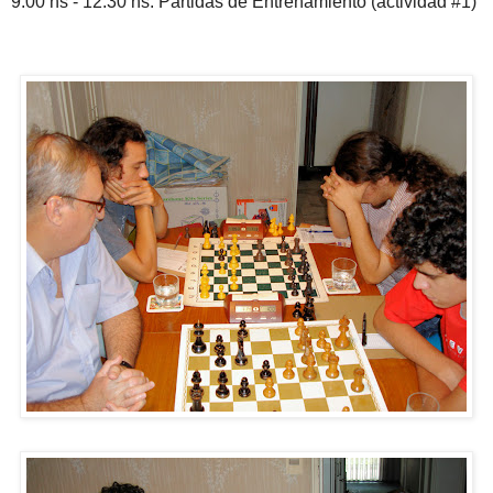
9:00 hs - 12:30 hs: Partidas de Entrenamiento (actividad #1)