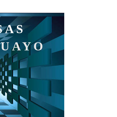
SAS
GUAYO