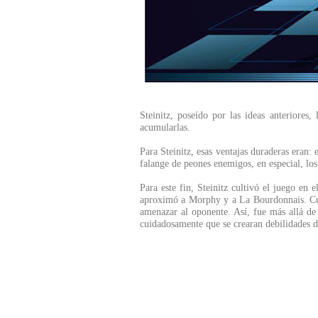
Steinitz, poseído por las ideas anteriores
acumularlas.
Para Steinitz, esas ventajas duraderas eran:
falange de peones enemigos, en especial, los
Para este fin, Steinitz cultivó el juego en 
aproximó a Morphy y a La Bourdonnais. Cult
amenazar al oponente. Así, fue más allá de P
cuidadosamente que se crearan debilidades du