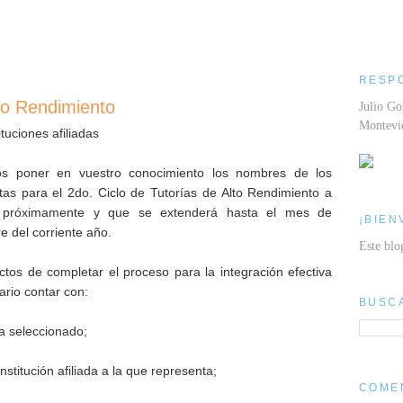
RESP
lto Rendimiento
Julio Go
Montev
ituciones afiliadas
s poner en vuestro conocimiento los nombres de los
stas para el 2do. Ciclo de Tutorías de Alto Rendimiento a
se próximamente y que se extenderá hasta el mes de
¡BIEN
e del corriente año.
Este blo
ectos de completar el proceso para la integración efectiva
ario contar con:
BUSC
ta seleccionado;
institución afiliada a la que representa;
COME