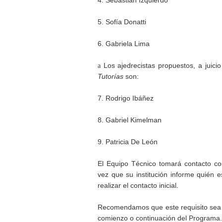
4. Sebastián Izquierdo
5. Sofía Donatti
6. Gabriela Lima
a
Los ajedrecistas propuestos, a juici
Tutorías
son:
7. Rodrigo Ibáñez
8. Gabriel Kimelman
9. Patricia De León
El Equipo Técnico tomará contacto con
vez que su institución informe quién 
realizar el contacto inicial.
Recomendamos que este requisito sea in
comienzo o continuación del Programa.