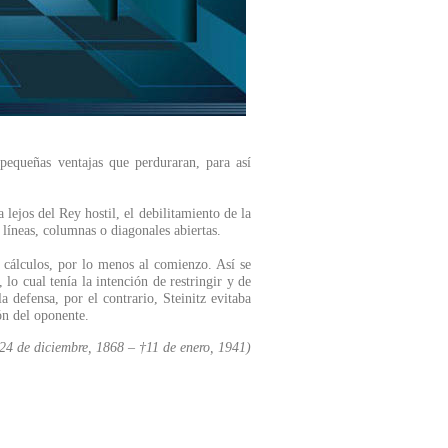
 pequeñas ventajas que perduraran, para así
lejos del Rey hostil, el debilitamiento de la
líneas, columnas o diagonales abiertas.
os cálculos, por lo menos al comienzo. Así se
 cual tenía la intención de restringir y de
a defensa, por el contrario, Steinitz evitaba
ón del oponente.
4 de diciembre, 1868 – †11 de enero, 1941)