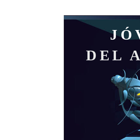
JÓ
DEL 