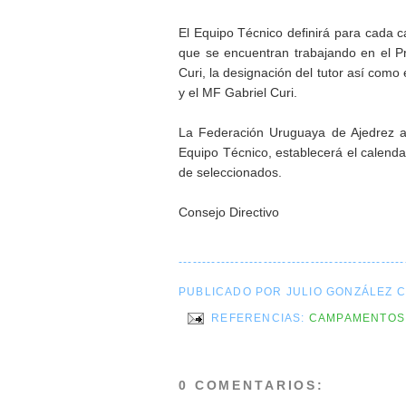
El Equipo Técnico definirá para cada c
que se encuentran trabajando en el P
Curi, la designación del tutor así como
y el MF Gabriel Curi.
La Federación Uruguaya de Ajedrez a 
Equipo Técnico, establecerá el calenda
de seleccionados.
Consejo Directivo
------------------------------------------------
PUBLICADO POR JULIO GONZÁLEZ 
REFERENCIAS:
CAMPAMENTOS
0 COMENTARIOS: