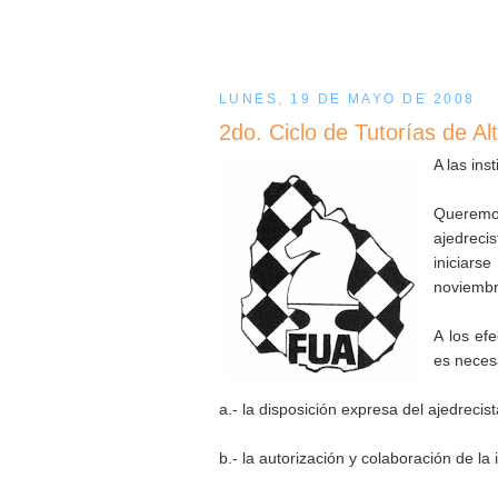
LUNES, 19 DE MAYO DE 2008
2do. Ciclo de Tutorías de A
A las inst
Queremo
ajedreci
iniciar
noviembr
A los ef
es neces
a.- la disposición expresa del ajedrecis
b.- la autorización y colaboración de la 