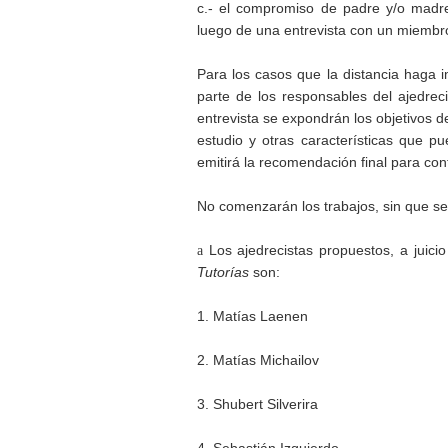
c.- el compromiso de padre y/o madre,
luego de una entrevista con un miembr
Para los casos que la distancia haga i
parte de los responsables del ajedrec
entrevista se expondrán los objetivos d
estudio y otras características que pu
emitirá la recomendación final para con
No comenzarán los trabajos, sin que se
a
Los ajedrecistas propuestos, a juici
Tutorías
son:
1. Matías Laenen
2. Matías Michailov
3. Shubert Silverira