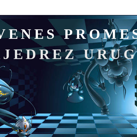
VENES PROME
AJEDREZ URU