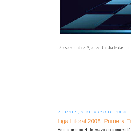
De eso se trata el Ajedrez. Un día le das una 
VIERNES, 9 DE MAYO DE 2008
Liga Litoral 2008: Primera 
Este domingo 4 de mayo se desarrolló e