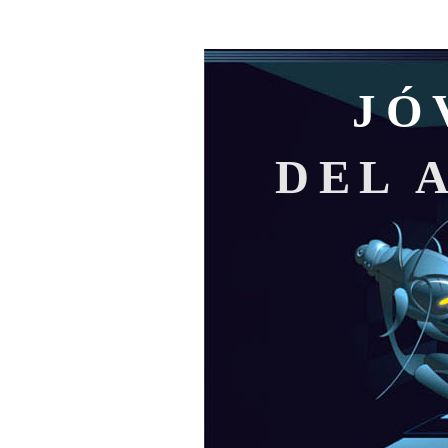
JÓ
DEL 