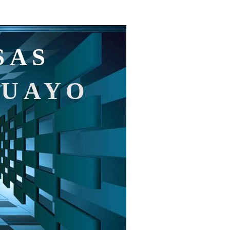
SAS
GUAYO