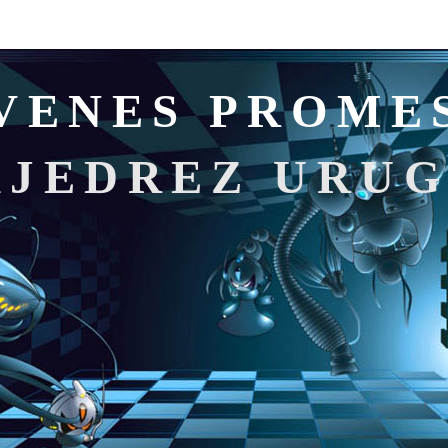
VENES PROME
AJEDREZ URU