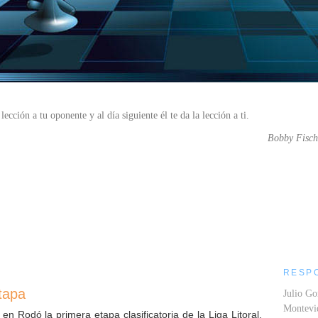
lección a tu oponente y al día siguiente él te da la lección a ti.
Bobby Fisch
....
RESP
Etapa
Julio Go
Montev
n Rodó la primera etapa clasificatoria de la Liga Litoral.