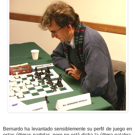
Bernardo ha levantado sensiblemente su perfil de juego en
estas últimas partidas, pero no está dicha la última palabra.