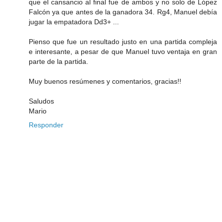
que el cansancio al final fue de ambos y no solo de López
Falcón ya que antes de la ganadora 34. Rg4, Manuel debía
jugar la empatadora Dd3+ ...
Pienso que fue un resultado justo en una partida compleja
e interesante, a pesar de que Manuel tuvo ventaja en gran
parte de la partida.
Muy buenos resúmenes y comentarios, gracias!!
Saludos
Mario
Responder