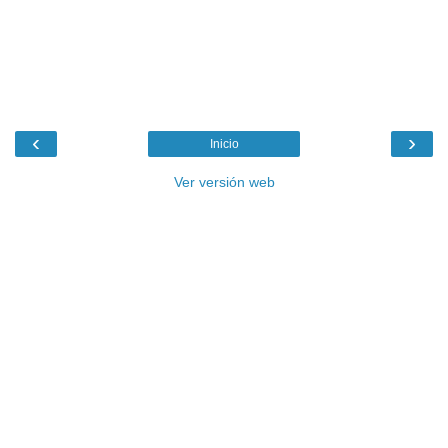
‹
›
Inicio
Ver versión web