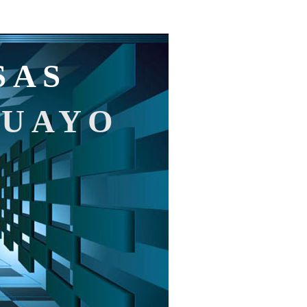
SAS
GUAYO