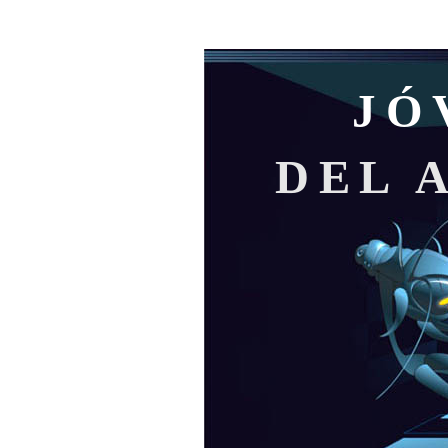
JÓ
DEL 