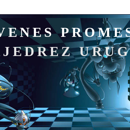
VENES PROME
AJEDREZ URU