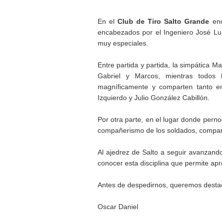
En el
Club de Tiro Salto Grande
enc
encabezados por el Ingeniero José Lu
muy especiales.
Entre partida y partida, la simpática 
Gabriel y Marcos, mientras todos 
magníficamente y comparten tanto ent
Izquierdo y Julio González Cabillón.
Por otra parte, en el lugar donde pern
compañerismo de los soldados, compartie
Al ajedrez de Salto a seguir avanzando
conocer esta disciplina que permite ap
Antes de despedirnos, queremos destaca
Oscar Daniel