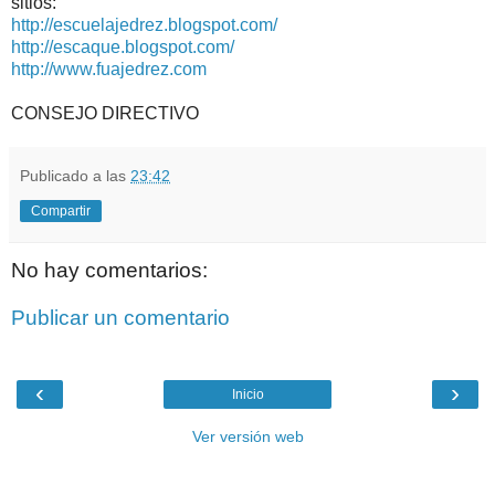
sitios:
http://escuelajedrez.blogspot.com/
http://escaque.blogspot.com/
http://www.fuajedrez.com
CONSEJO DIRECTIVO
Publicado a las
23:42
Compartir
No hay comentarios:
Publicar un comentario
‹
›
Inicio
Ver versión web