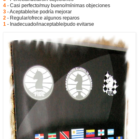
4
- Casi perfecto/muy bueno/mínimas objeciones
3
- Aceptable/se podría mejorar
2
- Regular/ofrece algunos reparos
1
- Inadecuado/inaceptable/pudo evitarse