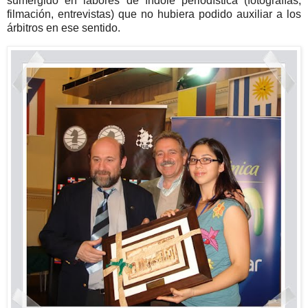
sumergido en labores de índole periodística (fotografías,
filmación, entrevistas) que no hubiera podido auxiliar a los
árbitros en ese sentido.