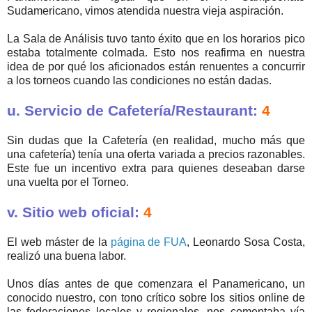
Sudamericano, vimos atendida nuestra vieja aspiración.
La Sala de Análisis tuvo tanto éxito que en los horarios pico
estaba totalmente colmada. Esto nos reafirma en nuestra
idea de por qué los aficionados están renuentes a concurrir
a los torneos cuando las condiciones no están dadas.
u. Servicio de Cafetería/Restaurant:
4
Sin dudas que la Cafetería (en realidad, mucho más que
una cafetería) tenía una oferta variada a precios razonables.
Este fue un incentivo extra para quienes deseaban darse
una vuelta por el Torneo.
v. Sitio web oficial:
4
El web máster de la
página de FUA
, Leonardo Sosa Costa,
realizó una buena labor.
Unos días antes de que comenzara el Panamericano, un
conocido nuestro, con tono crítico sobre los sitios online de
las federaciones locales y regionales, nos comentaba vía