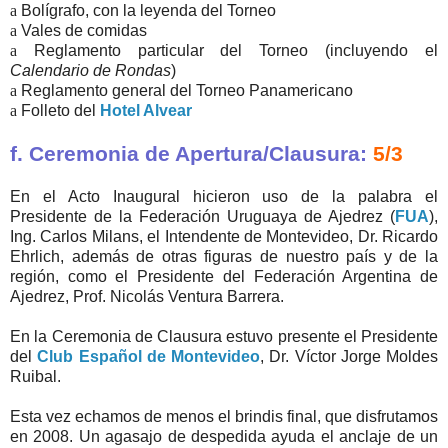
a
Bolígrafo, con la leyenda del Torneo
a
Vales de comidas
a
Reglamento particular del Torneo (incluyendo el
Calendario de Rondas
)
a
Reglamento general del Torneo Panamericano
a
Folleto del
Hotel Alvear
f. Ceremonia de Apertura/Clausura:
5/3
En el Acto Inaugural hicieron uso de la palabra el
Presidente de la Federación Uruguaya de Ajedrez (
FUA
),
Ing. Carlos Milans, el Intendente de Montevideo, Dr. Ricardo
Ehrlich, además de otras figuras de nuestro país y de la
región, como el Presidente del Federación Argentina de
Ajedrez, Prof. Nicolás Ventura Barrera.
En la Ceremonia de Clausura estuvo presente el Presidente
del
Club Español de Montevideo
, Dr. Víctor Jorge Moldes
Ruibal.
Esta vez echamos de menos el brindis final, que disfrutamos
en 2008. Un agasajo de despedida ayuda el anclaje de un