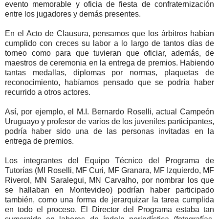
evento memorable y oficia de fiesta de confraternización
entre los jugadores y demás presentes.
En el Acto de Clausura, pensamos que los árbitros habían
cumplido con creces su labor a lo largo de tantos días de
torneo como para que tuvieran que oficiar, además, de
maestros de ceremonia en la entrega de premios. Habiendo
tantas medallas, diplomas por normas, plaquetas de
reconocimiento, habíamos pensado que se podría haber
recurrido a otros actores.
Así, por ejemplo, el M.I. Bernardo Roselli, actual Campeón
Uruguayo y profesor de varios de los juveniles participantes,
podría haber sido una de las personas invitadas en la
entrega de premios.
Los integrantes del Equipo Técnico del Programa de
Tutorías (MI Roselli, MF Curi, MF Granara, MF Izquierdo, MF
Riverol, MN Saralegui, MN Carvalho, por nombrar los que
se hallaban en Montevideo) podrían haber participado
también, como una forma de jerarquizar la tarea cumplida
en todo el proceso. El Director del Programa estaba tan