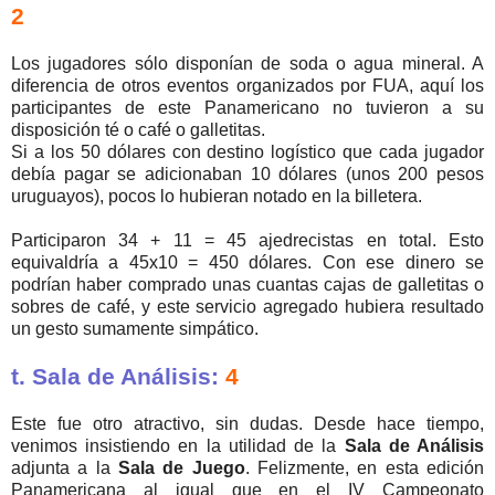
2
Los jugadores sólo disponían de soda o agua mineral. A
diferencia de otros eventos organizados por FUA, aquí los
participantes de este Panamericano no tuvieron a su
disposición té o café o galletitas.
Si a los 50 dólares con destino logístico que cada jugador
debía pagar se adicionaban 10 dólares (unos 200 pesos
uruguayos), pocos lo hubieran notado en la billetera.
Participaron 34 + 11 = 45 ajedrecistas en total. Esto
equivaldría a 45x10 = 450 dólares. Con ese dinero se
podrían haber comprado unas cuantas cajas de galletitas o
sobres de café, y este servicio agregado hubiera resultado
un gesto sumamente simpático.
t. Sala de Análisis:
4
Este fue otro atractivo, sin dudas. Desde hace tiempo,
venimos insistiendo en la utilidad de la
Sala de Análisis
adjunta a la
Sala de Juego
. Felizmente, en esta edición
Panamericana al igual que en el IV Campeonato