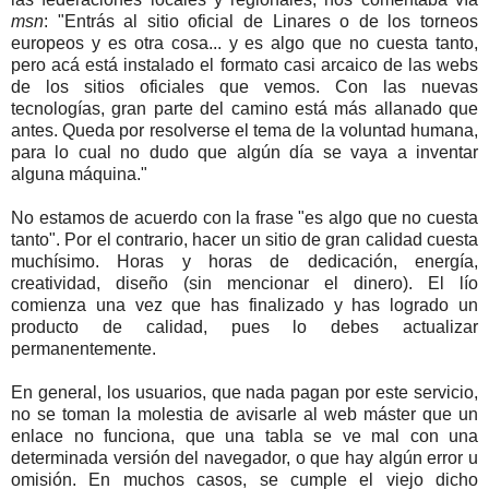
msn
: "Entrás al sitio oficial de Linares o de los torneos
europeos y es otra cosa... y es algo que no cuesta tanto,
pero acá está instalado el formato casi arcaico de las webs
de los sitios oficiales que vemos. Con las nuevas
tecnologías, gran parte del camino está más allanado que
antes. Queda por resolverse el tema de la voluntad humana,
para lo cual no dudo que algún día se vaya a inventar
alguna máquina."
No estamos de acuerdo con la frase "es algo que no cuesta
tanto". Por el contrario, hacer un sitio de gran calidad cuesta
muchísimo. Horas y horas de dedicación, energía,
creatividad, diseño (sin mencionar el dinero). El lío
comienza una vez que has finalizado y has logrado un
producto de calidad, pues lo debes actualizar
permanentemente.
En general, los usuarios, que nada pagan por este servicio,
no se toman la molestia de avisarle al web máster que un
enlace no funciona, que una tabla se ve mal con una
determinada versión del navegador, o que hay algún error u
omisión. En muchos casos, se cumple el viejo dicho