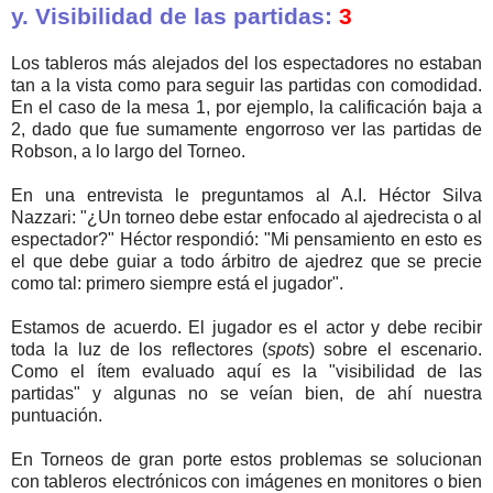
y. Visibilidad de las partidas:
3
Los tableros más alejados del los espectadores no estaban
tan a la vista como para seguir las partidas con comodidad.
En el caso de la mesa 1, por ejemplo, la calificación baja a
2, dado que fue sumamente engorroso ver las partidas de
Robson, a lo largo del Torneo.
En una entrevista le preguntamos al A.I. Héctor Silva
Nazzari: "¿Un torneo debe estar enfocado al ajedrecista o al
espectador?" Héctor respondió: "Mi pensamiento en esto es
el que debe guiar a todo árbitro de ajedrez que se precie
como tal: primero siempre está el jugador".
Estamos de acuerdo. El jugador es el actor y debe recibir
toda la luz de los reflectores (
spots
) sobre el escenario.
Como el ítem evaluado aquí es la "visibilidad de las
partidas" y algunas no se veían bien, de ahí nuestra
puntuación.
En Torneos de gran porte estos problemas se solucionan
con tableros electrónicos con imágenes en monitores o bien