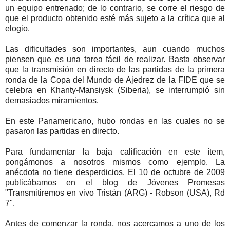
un equipo entrenado; de lo contrario, se corre el riesgo de
que el producto obtenido esté más sujeto a la crítica que al
elogio.
Las dificultades son importantes, aun cuando muchos
piensen que es una tarea fácil de realizar. Basta observar
que la transmisión en directo de las partidas de la primera
ronda de la Copa del Mundo de Ajedrez de la FIDE que se
celebra en Khanty-Mansiysk (Siberia), se interrumpió sin
demasiados miramientos.
En este Panamericano, hubo rondas en las cuales no se
pasaron las partidas en directo.
Para fundamentar la baja calificación en este ítem,
pongámonos a nosotros mismos como ejemplo. La
anécdota no tiene desperdicios. El 10 de octubre de 2009
publicábamos en el blog de Jóvenes Promesas
"Transmitiremos en vivo Tristán (ARG) - Robson (USA), Rd
7".
Antes de comenzar la ronda, nos acercamos a uno de los