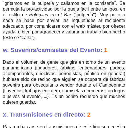
"gritamos en la pulpería y callamos en la comisaría". Se
permuta la pro-actividad por la queja fácil entre amigos, en
el estilo de
Polémica en el Bar
("pulpería"). Muy poco o
nada se hace por enviar las inquietudes al recipiente
adecuado, por comunicarse con el web máster, por ofrecer
ayuda, o bien por agradecer y valorar un trabajo bien hecho
(esto se "calla").
w. Suvenirs/camisetas del Evento:
1
Dado el volumen de gente que gira en torno de un evento
panamericano (jugadores, árbitros, entrenadores, padres,
acompañantes, directivos, periodistas, público en general)
hubiese sido de recibo que alguien se ocupara de fabricar
suvenirs para obsequiar o vender durante el Campeonato
(llaveritos, trabajos en cuero, camisetas o remeras con logos
alusivos al evento, ...). Es un bonito recuerdo que muchos
quieren guardar.
x. Transmisiones en directo:
2
Para embarcarse en transmisiones de este tipo se necesita