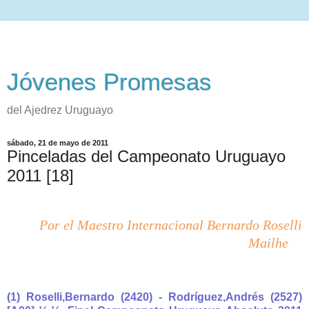
Jóvenes Promesas
del Ajedrez Uruguayo
sábado, 21 de mayo de 2011
Pinceladas del Campeonato Uruguayo
2011 [18]
Por el Maestro Internacional Bernardo Roselli
Mailhe
__
(1) Roselli,Bernardo (2420) - Rodríguez,Andrés (2527)