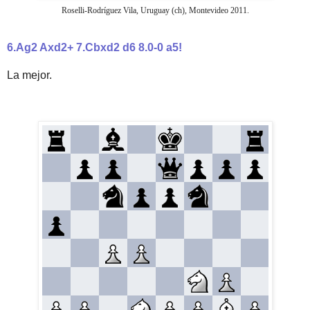
Roselli-Rodríguez Vila, Uruguay (ch), Montevideo 2011.
6.Ag2 Axd2+ 7.Cbxd2 d6 8.0-0 a5!
La mejor.