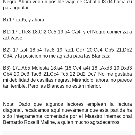
Negro. Ahora veo un posible viaje de Caballo f3-d4 hacia c6
para igualar.
B) 17.cxd5, y ahora:
B1) 17...Tfe8 18.Cf2 Cc5 19.b4 Ca4, y el Negro comienza a
activarse;
B2) 17...a4 18.b4 Tac8 19.Tac1 Cc7 20.Cc4 Cb5 21.Db2
Cd4, y la posición no me agrada para las Blancas;
B3) 17...Ab5 Molesta 18.a4 (18.Cc4 a4) 18...Axd3 19.Dxd3
Cb4 20.Dc3 Tac8 21.Cc4 Tc5 22.Dd2 Dc7 No me gustaba
mi debilidad de casillas negras. Mirándolo, ahora, no parece
tan terrible. Pero las Blancas no están inferior.
Nota: Dado que algunos lectores emplean la lectura
diagonal, recalcamos aquí nuevamente que esta partida ha
sido íntegramente comentada por el Maestro Internacional
Bernardo Roselli Mailhe, a quien mucho agradecemos.