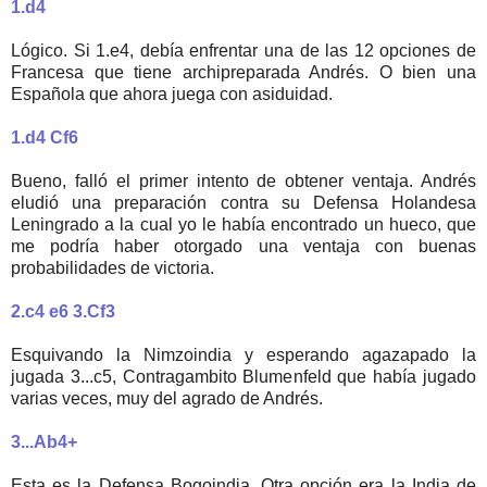
1.d4
Lógico. Si 1.e4, debía enfrentar una de las 12 opciones de
Francesa que tiene archipreparada Andrés. O bien una
Española que ahora juega con asiduidad.
1.d4 Cf6
Bueno, falló el primer intento de obtener ventaja. Andrés
eludió una preparación contra su Defensa Holandesa
Leningrado a la cual yo le había encontrado un hueco, que
me podría haber otorgado una ventaja con buenas
probabilidades de victoria.
2.c4 e6 3.Cf3
Esquivando la Nimzoindia y esperando agazapado la
jugada 3...c5, Contragambito Blumenfeld que había jugado
varias veces, muy del agrado de Andrés.
3...Ab4+
Esta es la Defensa Bogoindia. Otra opción era la India de