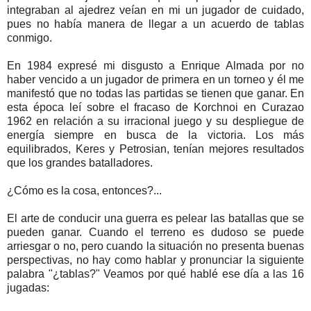
integraban al ajedrez veían en mi un jugador de cuidado,
pues no había manera de llegar a un acuerdo de tablas
conmigo.
En 1984 expresé mi disgusto a Enrique Almada por no
haber vencido a un jugador de primera en un torneo y él me
manifestó que no todas las partidas se tienen que ganar. En
esta época leí sobre el fracaso de Korchnoi en Curazao
1962 en relación a su irracional juego y su despliegue de
energía siempre en busca de la victoria. Los más
equilibrados, Keres y Petrosian, tenían mejores resultados
que los grandes batalladores.
¿Cómo es la cosa, entonces?...
El arte de conducir una guerra es pelear las batallas que se
pueden ganar. Cuando el terreno es dudoso se puede
arriesgar o no, pero cuando la situación no presenta buenas
perspectivas, no hay como hablar y pronunciar la siguiente
palabra "¿tablas?" Veamos por qué hablé ese día a las 16
jugadas: