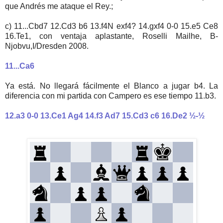
que Andrés me ataque el Rey.;
c) 11...Cbd7 12.Cd3 b6 13.f4N exf4? 14.gxf4 0-0 15.e5 Ce8
16.Te1, con ventaja aplastante, Roselli Mailhe, B-
Njobvu,I/Dresden 2008.
11...Ca6
Ya está. No llegará fácilmente el Blanco a jugar b4. La
diferencia con mi partida con Campero es ese tiempo 11.b3.
12.a3 0-0 13.Ce1 Ag4 14.f3 Ad7 15.Cd3 c6 16.De2 ½-½