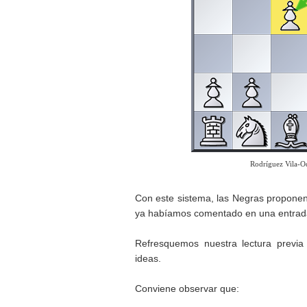
Rodríguez Vila-O
Con este sistema, las Negras propon
ya habíamos comentado en una entrada
Refresquemos nuestra lectura previa 
ideas.
Conviene observar que: