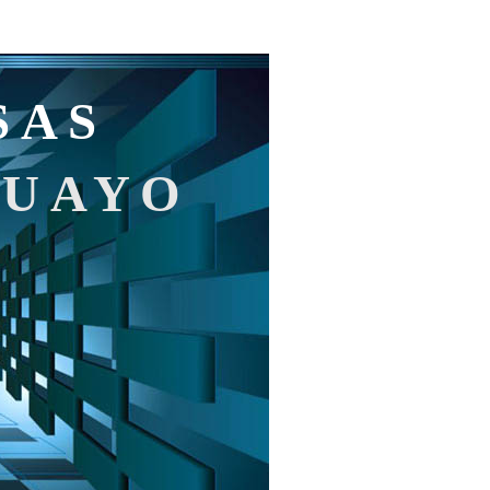
SAS
GUAYO