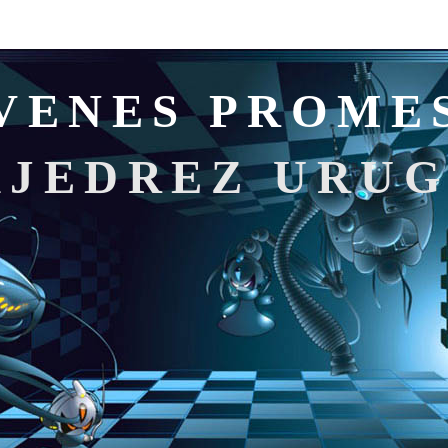
VENES PROME
AJEDREZ URU