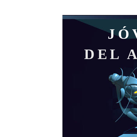
JÓ
DEL 