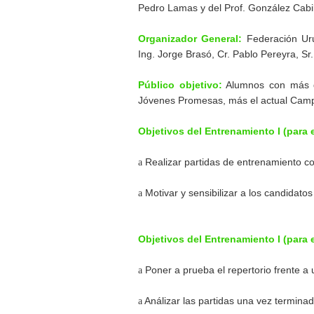
Pedro Lamas y del Prof. González Cabil
Organizador General:
Federación Urug
Ing. Jorge Brasó, Cr. Pablo Pereyra, Sr
Público objetivo:
Alumnos con más d
Jóvenes Promesas, más el actual Cam
Objetivos del Entrenamiento I (para 
a
Realizar partidas de entrenamiento co
a
Motivar y sensibilizar a los candidato
Objetivos del Entrenamiento I (para 
a
Poner a prueba el repertorio frente a 
a
Análizar las partidas una vez terminad