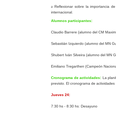
a
Reflexionar sobre la importancia d
internacional.
Alumnos participantes:
Claudio Barrere (alumno del CM Maximil
Sebastián Izquierdo (alumno del MN Gu
Shubert Iván Silveira (alumno del MN G
Emiliano Tregarthen (Campeón Naciona
Cronograma de actividades:
La plani
previsto. El cronograma de actividades 
Jueves 24:
7:30 hs - 8:30 hs: Desayuno