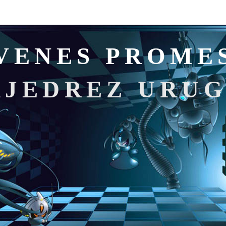
VENES PROME
AJEDREZ URU