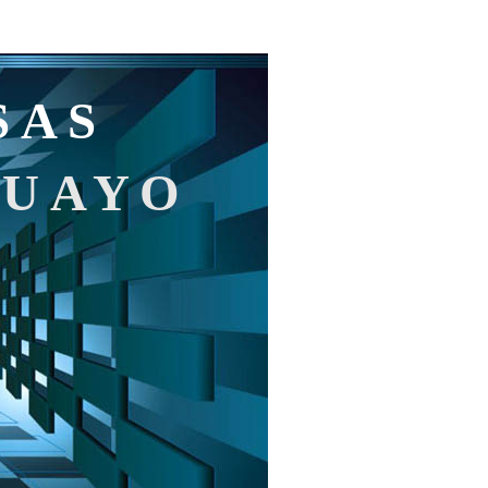
SAS
GUAYO