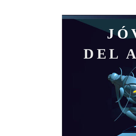
JÓ
DEL 