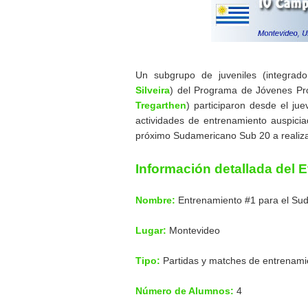
Un subgrupo de juveniles (integra
Silveira
) del Programa de Jóvenes Pr
Tregarthen
) participaron desde el j
actividades de entrenamiento auspici
próximo Sudamericano Sub 20 a realiza
Información detallada del 
Nombre:
Entrenamiento #1 para el Su
Lugar:
Montevideo
Tipo:
Partidas y matches de entrenami
Número de Alumnos:
4