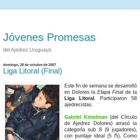
Jóvenes Promesas
del Ajedrez Uruguayo
domingo, 28 de octubre de 2007
Liga Litoral (Final)
Este fin de semana se desarrolló
en Dolores la
Etapa Final
de la
Liga Litoral
. Participaron 58
ajedrecistas.
Gabriel Kimelman
(del Círculo
de Ajedrez Dolores) arrasó la
categoría sub 8 (9 jugadores),
con puntaje ideal (5 /5). Como