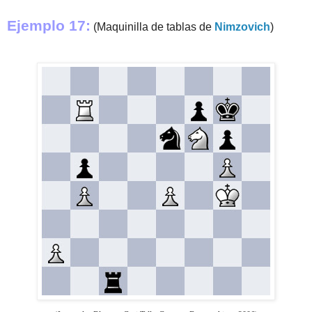
Ejemplo 17:
(Maquinilla de tablas de
Nimzovich
)