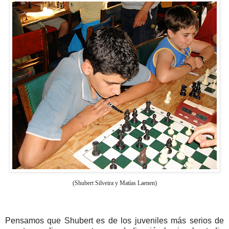
(Shubert Silveira y Matías Laenen)
Pensamos que Shubert es de los juveniles más serios de