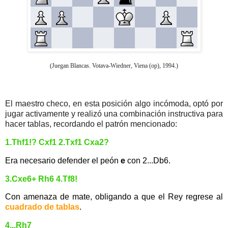
(Juegan Blancas. Votava-Wiedner, Viena (op), 1994.)
El maestro checo, en esta posición algo incómoda, optó por
jugar activamente y realizó una combinación instructiva para
hacer tablas, recordando el patrón mencionado:
1.Thf1!? Cxf1 2.Txf1 Cxa2?
Era necesario defender el peón
e
con 2...Db6.
3.Cxe6+ Rh6 4.Tf8!
Con amenaza de mate, obligando a que el Rey regrese al
cuadrado de tablas
.
4...Rh7