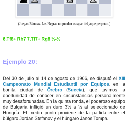
(Juegan Blancas. Las Negras no pueden escapar del jaque perpetuo.)
6.Tf8+ Rh7 7.Tf7+ Rg8 ½-½
Ejemplo 20:
Del 30 de julio al 14 de agosto de 1966, se disputó el
XIII
Campeonato Mundial Estudiantil por Equipos
, en la
bonita ciudad de
Örebro
(
Suecia
), que tuvimos la
oportunidad de conocer en circunstancias personalmente
muy desafortunadas. En la quinta ronda, el poderoso equipo
de Bulgaria infligió un duro 3½ a ½ al seleccionado de
Hungría. El medio punto proviene de la partida entre el
búlgaro Jordan Stefanov y el húngaro Janos Tompa.