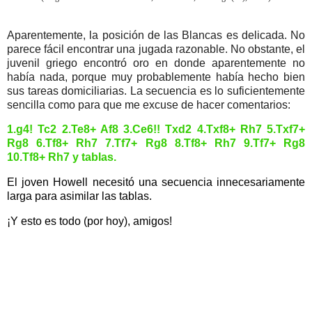
Aparentemente, la posición de las Blancas es delicada. No
parece fácil encontrar una jugada razonable. No obstante, el
juvenil griego encontró oro en donde aparentemente no
había nada, porque muy probablemente había hecho bien
sus tareas domiciliarias. La secuencia es lo suficientemente
sencilla como para que me excuse de hacer comentarios:
1.g4! Tc2 2.Te8+ Af8 3.Ce6!! Txd2 4.Txf8+ Rh7 5.Txf7+
Rg8 6.Tf8+ Rh7 7.Tf7+ Rg8 8.Tf8+ Rh7 9.Tf7+ Rg8
10.Tf8+ Rh7 y tablas.
El joven Howell necesitó una secuencia innecesariamente
larga para asimilar las tablas.
¡Y esto es todo (por hoy), amigos!