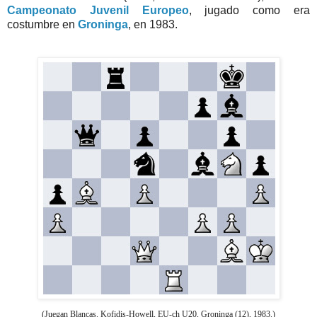
Campeonato Juvenil Europeo
, jugado como era
costumbre en
Groninga
, en 1983.
(Juegan Blancas. Kofidis-Howell, EU-ch U20, Groninga (12), 1983.)