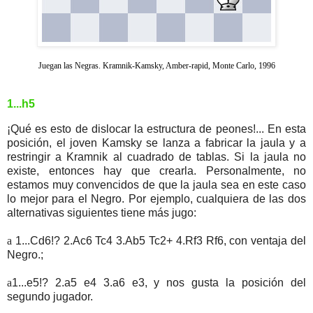
Juegan las Negras. Kramnik-Kamsky, Amber-rapid, Monte Carlo, 1996
1...h5
¡Qué es esto de dislocar la estructura de peones!... En esta
posición, el joven Kamsky se lanza a fabricar la jaula y a
restringir a Kramnik al cuadrado de tablas. Si la jaula no
existe, entonces hay que crearla. Personalmente, no
estamos muy convencidos de que la jaula sea en este caso
lo mejor para el Negro. Por ejemplo, cualquiera de las dos
alternativas siguientes tiene más jugo:
a
1...Cd6!? 2.Ac6 Tc4 3.Ab5 Tc2+ 4.Rf3 Rf6, con ventaja del
Negro.;
a
1...e5!? 2.a5 e4 3.a6 e3, y nos gusta la posición del
segundo jugador.