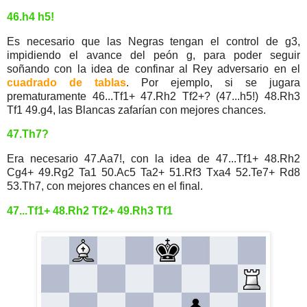
46.h4 h5!
Es necesario que las Negras tengan el control de g3,
impidiendo el avance del peón g, para poder seguir
soñando con la idea de confinar al Rey adversario en el
cuadrado de tablas
. Por ejemplo, si se jugara
prematuramente 46...Tf1+ 47.Rh2 Tf2+? (47...h5!) 48.Rh3
Tf1 49.g4, las Blancas zafarían con mejores chances.
47.Th7?
Era necesario 47.Aa7!, con la idea de 47...Tf1+ 48.Rh2
Cg4+ 49.Rg2 Ta1 50.Ac5 Ta2+ 51.Rf3 Txa4 52.Te7+ Rd8
53.Th7, con mejores chances en el final.
47...Tf1+ 48.Rh2 Tf2+ 49.Rh3 Tf1