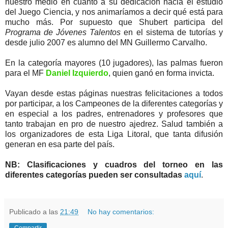
nuestro medio en cuanto a su dedicación hacia el estudio
del Juego Ciencia, y nos animaríamos a decir qué está para
mucho más. Por supuesto que Shubert participa del
Programa de Jóvenes Talentos
en el sistema de tutorías y
desde julio 2007 es alumno del MN Guillermo Carvalho.
En la categoría mayores (10 jugadores), las palmas fueron
para el MF
Daniel Izquierdo
, quien ganó en forma invicta.
Vayan desde estas páginas nuestras felicitaciones a todos
por participar, a los Campeones de la diferentes categorías y
en especial a los padres, entrenadores y profesores que
tanto trabajan en pro de nuestro ajedrez. Salud también a
los organizadores de esta Liga Litoral, que tanta difusión
generan en esa parte del país.
NB: Clasificaciones y cuadros del torneo en las
diferentes categorías pueden ser consultadas
aquí
.
Publicado a las
21:49
No hay comentarios: