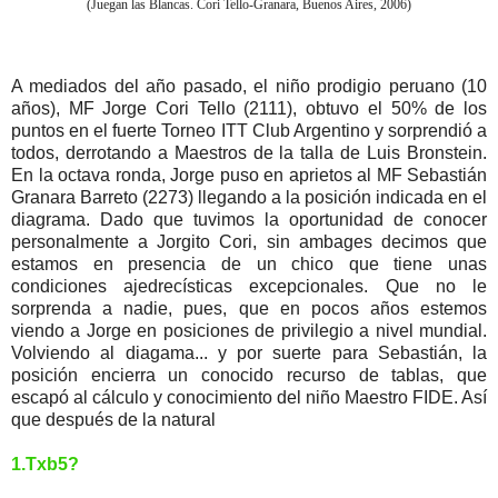
(Juegan las Blancas. Cori Tello-Granara, Buenos Aires, 2006)
A mediados del año pasado, el niño prodigio peruano (10
años), MF Jorge Cori Tello (2111), obtuvo el 50% de los
puntos en el fuerte Torneo ITT Club Argentino y sorprendió a
todos, derrotando a Maestros de la talla de Luis Bronstein.
En la octava ronda, Jorge puso en aprietos al MF Sebastián
Granara Barreto (2273) llegando a la posición indicada en el
diagrama. Dado que tuvimos la oportunidad de conocer
personalmente a Jorgito Cori, sin ambages decimos que
estamos en presencia de un chico que tiene unas
condiciones ajedrecísticas excepcionales. Que no le
sorprenda a nadie, pues, que en pocos años estemos
viendo a Jorge en posiciones de privilegio a nivel mundial.
Volviendo al diagama... y por suerte para Sebastián, la
posición encierra un conocido recurso de tablas, que
escapó al cálculo y conocimiento del niño Maestro FIDE. Así
que después de la natural
1.Txb5?