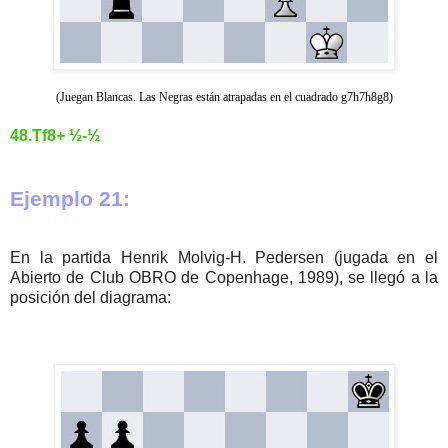
(Juegan Blancas. Las Negras están atrapadas en el cuadrado g7h7h8g8)
48.Tf8+ ½-½
Ejemplo 21:
En la partida Henrik Molvig-H. Pedersen (jugada en el
Abierto de Club OBRO de Copenhage, 1989), se llegó a la
posición del diagrama: