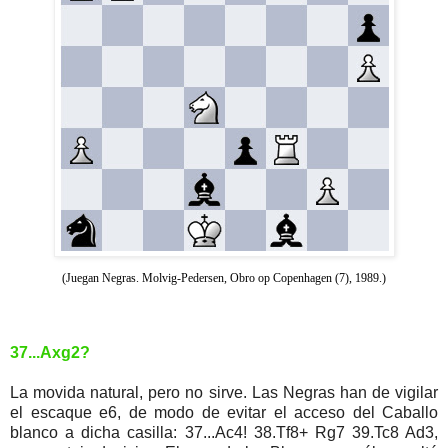
(Juegan Negras. Molvig-Pedersen, Obro op Copenhagen (7), 1989.)
37...Axg2?
La movida natural, pero no sirve. Las Negras han de vigilar
el escaque e6, de modo de evitar el acceso del Caballo
blanco a dicha casilla: 37...Ac4! 38.Tf8+ Rg7 39.Tc8 Ad3,