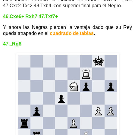
47.Cxc2 Txc2 48.Txb4, con superior final para el Negro.
46.Cxe6+ Rxh7 47.Txf7+
Y ahora las Negras pierden la ventaja dado que su Rey
queda atrapado en el
cuadrado de tablas
.
47...Rg8