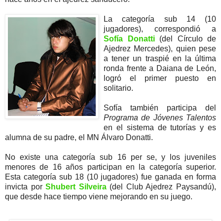
La categoría sub 14 (10
jugadores), correspondió a
Sofía Donatti
(del Círculo de
Ajedrez Mercedes), quien pese
a tener un traspié en la última
ronda frente a Daiana de León,
logró el primer puesto en
solitario.
Sofía también participa del
Programa de Jóvenes Talentos
en el sistema de tutorías y es
alumna de su padre, el MN Álvaro Donatti.
No existe una categoría sub 16 per se, y los juveniles
menores de 16 años participan en la categoría superior.
Esta categoría sub 18 (10 jugadores) fue ganada en forma
invicta por
Shubert Silveira
(del Club Ajedrez Paysandú),
que desde hace tiempo viene mejorando en su juego.