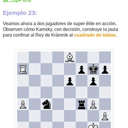
50...Tf2+ ½-½
Ejemplo 23:
Veamos ahora a dos jugadores de super élite en acción.
Observen cómo Kamsky, con decisión, construye la jaula
para confinar al Rey de Krámnik al
cuadrado de tablas
.