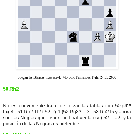
Juegan las Blancas. Kovacevic-Morovic Fernandez, Pula, 24.05.2000
50.Rh2
No es conveniente tratar de forzar las tablas con 50.g4?!
hxg4+ 51.Rh2 Tf2+ 52.Rg1 (52.Rg3? Tf3+ 53.Rh2 f5 y ahora
son las Negras que tienen un final ventajoso) 52...Ta2, y la
posición de las Negras es preferible.