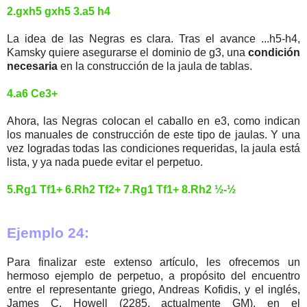
2.gxh5 gxh5 3.a5 h4
La idea de las Negras es clara. Tras el avance ...h5-h4,
Kamsky quiere asegurarse el dominio de g3, una
condición
necesaria
en la construcción de la jaula de tablas.
4.a6 Ce3+
Ahora, las Negras colocan el caballo en e3, como indican
los manuales de construcción de este tipo de jaulas. Y una
vez logradas todas las condiciones requeridas, la jaula está
lista, y ya nada puede evitar el perpetuo.
5.Rg1 Tf1+ 6.Rh2 Tf2+ 7.Rg1 Tf1+ 8.Rh2 ½-½
Ejemplo 24:
Para finalizar este extenso artículo, les ofrecemos un
hermoso ejemplo de perpetuo, a propósito del encuentro
entre el representante griego, Andreas Kofidis, y el inglés,
James C. Howell (2285, actualmente GM), en el