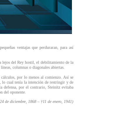
 pequeñas ventajas que perduraran, para así
lejos del Rey hostil, el debilitamiento de la
líneas, columnas o diagonales abiertas.
os cálculos, por lo menos al comienzo. Así se
 cual tenía la intención de restringir y de
a defensa, por el contrario, Steinitz evitaba
ón del oponente.
4 de diciembre, 1868 – †11 de enero, 1941)