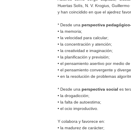
Huertas Solís, N. V. Krogius, Guillermo
y han coincidido en que el ajedrez favo
* Desde una
perspectiva pedagógico-
• la memoria;
• la velocidad para calcular;
• la concentración y atención;
• la creatividad e imaginación;
• la planificación y previsión;
• el pensamiento asertivo por medio de 
• el pensamiento convergente y diverge
• en la resolución de problemas algorítm
* Desde una
perspectiva social
es ter
• la drogadicción;
• la falta de autoestima;
• el ocio improductivo.
Y colabora y favorece en:
• la madurez de carácter;