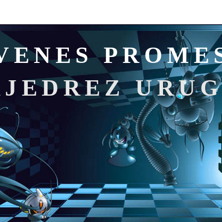
VENES PROME
AJEDREZ URU