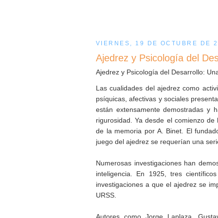
VIERNES, 19 DE OCTUBRE DE 
Ajedrez y Psicología del Des
Ajedrez y Psicología del Desarrollo: 
Las cualidades del ajedrez como activi
psíquicas, afectivas y sociales presen
están extensamente demostradas y han
rigurosidad. Ya desde el comienzo de l
de la memoria por A. Binet. El fundad
juego del ajedrez se requerían una serie
Numerosas investigaciones han demostr
inteligencia. En 1925, tres científic
investigaciones a que el ajedrez se im
URSS.
Autores como Jorge Laplaza, Gusta