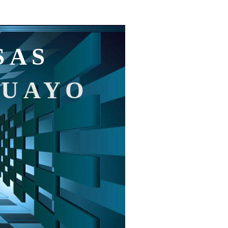
SAS
GUAYO