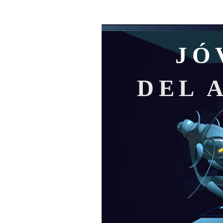
JÓ
DEL 