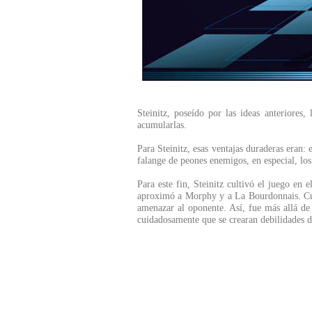
Steinitz, poseído por las ideas anteriores
acumularlas.
Para Steinitz, esas ventajas duraderas eran:
falange de peones enemigos, en especial, los
Para este fin, Steinitz cultivó el juego en 
aproximó a Morphy y a La Bourdonnais. Cult
amenazar al oponente. Así, fue más allá de P
cuidadosamente que se crearan debilidades du