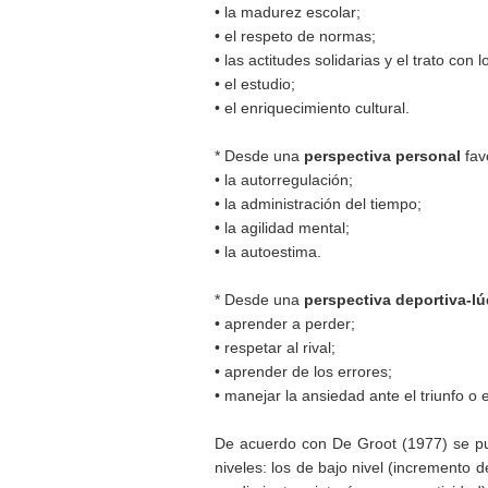
• la madurez escolar;
• el respeto de normas;
• las actitudes solidarias y el trato con
• el estudio;
• el enriquecimiento cultural.
* Desde una
perspectiva personal
fav
• la autorregulación;
• la administración del tiempo;
• la agilidad mental;
• la autoestima.
* Desde una
perspectiva deportiva-lú
• aprender a perder;
• respetar al rival;
• aprender de los errores;
• manejar la ansiedad ante el triunfo o e
De acuerdo con De Groot (1977) se pued
niveles: los de bajo nivel (incremento 