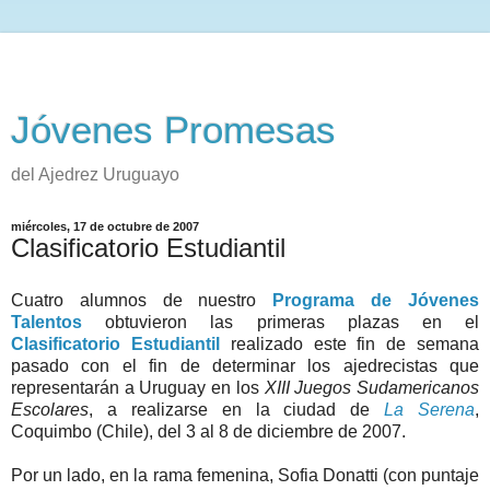
Jóvenes Promesas
del Ajedrez Uruguayo
miércoles, 17 de octubre de 2007
Clasificatorio Estudiantil
Cuatro alumnos de nuestro
Programa de Jóvenes
Talentos
obtuvieron las primeras plazas en el
Clasificatorio Estudiantil
realizado este fin de semana
pasado con el fin de determinar los ajedrecistas que
representarán a Uruguay en los
XIII Juegos Sudamericanos
Escolares
, a realizarse en la ciudad de
La Serena
,
Coquimbo (Chile), del 3 al 8 de diciembre de 2007.
Por un lado, en la rama femenina, Sofia Donatti (con puntaje