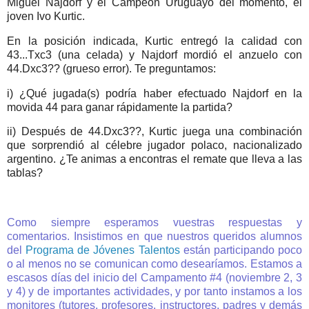
Miguel Najdorf y el Campeón Uruguayo del momento, el
joven Ivo Kurtic.
En la posición indicada, Kurtic entregó la calidad con
43...Txc3 (una celada) y Najdorf mordió el anzuelo con
44.Dxc3?? (grueso error). Te preguntamos:
i) ¿Qué jugada(s) podría haber efectuado Najdorf en la
movida 44 para ganar rápidamente la partida?
ii) Después de 44.Dxc3??, Kurtic juega una combinación
que sorprendió al célebre jugador polaco, nacionalizado
argentino. ¿Te animas a encontras el remate que lleva a las
tablas?
Como siempre esperamos vuestras respuestas y
comentarios. Insistimos en que nuestros queridos alumnos
del
Programa de Jóvenes Talentos
están participando poco
o al menos no se comunican como desearíamos. Estamos a
escasos días del inicio del Campamento #4 (noviembre 2, 3
y 4) y de importantes actividades, y por tanto instamos a los
monitores (tutores, profesores, instructores, padres y demás