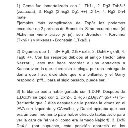
1) Genta fue inmortalizado con 1...Th1+, 2. Rg3 Txh3+!
(zaaaaaa), 3. Rxg3 (3.hxg3 Dg1 ++) Dh1+, 4. Rg3 Dh4
mate
Ejemplos más complicados de Txp3t los podemos
encontrar en 2 partidas de Bronstein. Si no recuerdo mal (el
Alzheimer viene bravo je je), son Bronstein - Korchnoi
(Txh6+!) y Mikenas - Bronstein (..Txa3!!)
2) Digamos que 1.Th8+ Rg6, 2.f5+ exf5, 3. Dxh6+ gxh6, 4.
Tag8 ++. Con los respetos debidos al amigo Héctor Silva
Nazzari , esto me hace recordar a una entrevista a
Kasparov en la que el cronista lo elogia por una entrega de
dama que hizo, diciéndole que era brillante, y el Garry
respondió "pfff... para el siglo pasado, puede ser..."
3) El blanco podía haber ganado con 1.Dd4!. Despues de
1.Dxc3? se topó con 1..Dxf2+. 2.Rg5 (2.Dg3?? g5+ -+) f6+
(recuerdo que 2 días despues de la partida la vimos en el
IAVA con Izquierdo y CArvalho, y Daniel opinaba que acá
era un buen momento para haber ofrecido tablas ,solo para
ver la cara de "el viejo" como era llamado Najdorf), 3. Dxf6
Dh4+!! (por supuesto, esta posición apareció en los