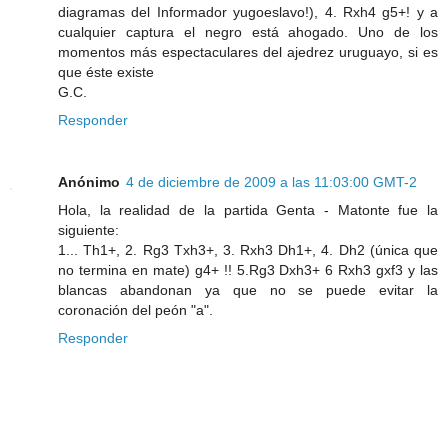
diagramas del Informador yugoeslavo!), 4. Rxh4 g5+! y a
cualquier captura el negro está ahogado. Uno de los
momentos más espectaculares del ajedrez uruguayo, si es
que éste existe
G.C.
Responder
Anónimo
4 de diciembre de 2009 a las 11:03:00 GMT-2
Hola, la realidad de la partida Genta - Matonte fue la
siguiente:
1... Th1+, 2. Rg3 Txh3+, 3. Rxh3 Dh1+, 4. Dh2 (única que
no termina en mate) g4+ !! 5.Rg3 Dxh3+ 6 Rxh3 gxf3 y las
blancas abandonan ya que no se puede evitar la
coronación del peón "a".
Responder