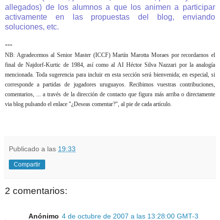
allegados) de los alumnos a que los animen a participar
activamente en las propuestas del blog, enviando
soluciones, etc.
---
NB: Agradecemos al Senior Master (ICCF) Martín Marotta Moraes por recordarnos el
final de Najdorf-Kurtic de 1984, así como al AI Héctor Silva Nazzari por la analogía
mencionada. Toda sugerencia para incluir en esta sección será bienvenida; en especial, si
corresponde a partidas de jugadores uruguayos. Recibimos vuestras contribuciones,
comentarios, ... a través de la dirección de contacto que figura más arriba o directamente
via blog pulsando el enlace "¿Deseas comentar?", al pie de cada artículo.
Publicado a las
19:33
Compartir
2 comentarios:
Anónimo
4 de octubre de 2007 a las 13:28:00 GMT-3