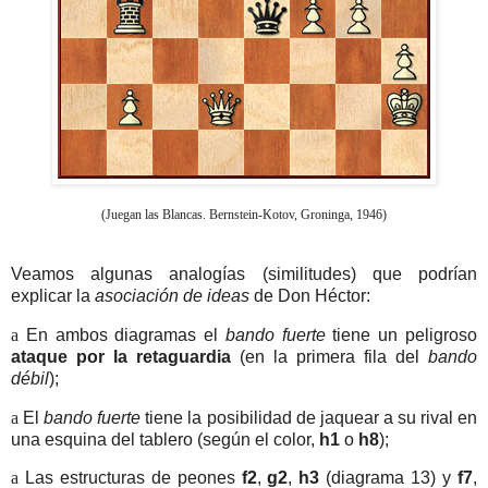
(Juegan las Blancas. Bernstein-Kotov, Groninga, 1946)
Veamos algunas analogías (similitudes) que podrían
explicar la
asociación de ideas
de Don Héctor:
a
En ambos diagramas el
bando fuerte
tiene un peligroso
ataque por la retaguardia
(en la primera fila del
bando
débil
);
a
El
bando fuerte
tiene la posibilidad de jaquear a su rival en
una esquina del tablero (según el color,
h1
o
h8
);
a
Las estructuras de peones
f2
,
g2
,
h3
(diagrama 13) y
f7
,