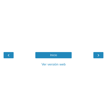
‹
›
Inicio
Ver versión web