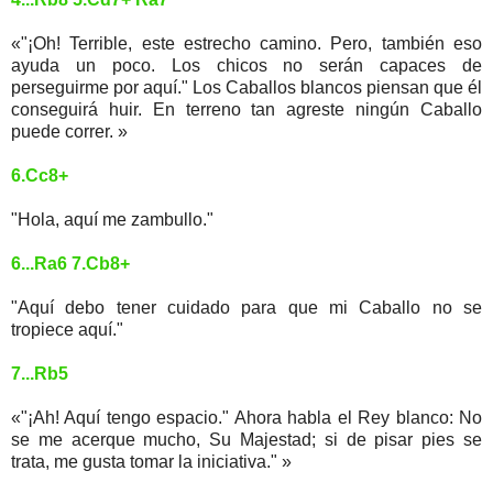
«"¡Oh! Terrible, este estrecho camino. Pero, también eso
ayuda un poco. Los chicos no serán capaces de
perseguirme por aquí." Los Caballos blancos piensan que él
conseguirá huir. En terreno tan agreste ningún Caballo
puede correr. »
6.Cc8+
"Hola, aquí me zambullo."
6...Ra6 7.Cb8+
"Aquí debo tener cuidado para que mi Caballo no se
tropiece aquí."
7...Rb5
«"¡Ah! Aquí tengo espacio." Ahora habla el Rey blanco: No
se me acerque mucho, Su Majestad; si de pisar pies se
trata, me gusta tomar la iniciativa." »