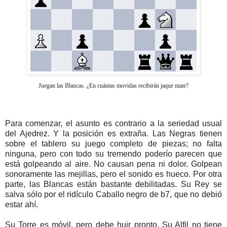
Juegan las Blancas. ¿En cuántas movidas recibirán jaque mate?
Para comenzar, el asunto es contrario a la seriedad usual
del Ajedrez. Y la posición es extraña. Las Negras tienen
sobre el tablero su juego completo de piezas; no falta
ninguna, pero con todo su tremendo poderío parecen que
está golpeando al aire. No causan pena ni dolor. Golpean
sonoramente las mejillas, pero el sonido es hueco. Por otra
parte, las Blancas están bastante debilitadas. Su Rey se
salva sólo por el ridículo Caballo negro de b7, que no debió
estar ahí.
Su Torre es móvil, pero debe huir pronto. Su Alfil no tiene