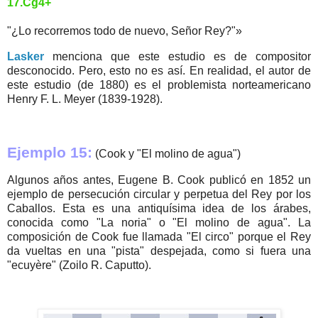
17.Cg4+
"¿Lo recorremos todo de nuevo, Señor Rey?"»
Lasker
menciona que este estudio es de compositor
desconocido. Pero, esto no es así. En realidad, el autor de
este estudio (de 1880) es el problemista norteamericano
Henry F. L. Meyer (1839-1928).
Ejemplo 15:
(Cook y "El molino de agua")
Algunos años antes, Eugene B. Cook publicó en 1852 un
ejemplo de persecución circular y perpetua del Rey por los
Caballos. Esta es una antiquísima idea de los árabes,
conocida como "La noria" o "El molino de agua". La
composición de Cook fue llamada "El circo" porque el Rey
da vueltas en una "pista" despejada, como si fuera una
"ecuyère" (Zoilo R. Caputto).