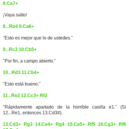
8.Ca7+
¡Vaya salto!
8...Rb4 9.Ca6+
"Esto es mejor que lo de ustedes."
9...Rc3 10.Cb5+
"Por fin, a campo abierto."
10...Rd3 11.Cb4+
"Esto está bueno."
11...Re2 12.Cc3+ Rf2
"Rápidamente apartado de la horrible casilla e1." (Si
12...Re1, entonces 13.Cd3#).
13.Cd3+ Rg3 14.Ce4+ Rg4 15.Ce5+ Rf5 16.Cg3+ Rf6