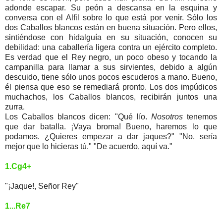
adonde escapar. Su peón a descansa en la esquina y
conversa con el Alfil sobre lo que está por venir. Sólo los
dos Caballos blancos están en buena situación. Pero ellos,
sintiéndose con hidalguía en su situación, conocen su
debilidad: una caballería ligera contra un ejército completo.
Es verdad que el Rey negro, un poco obeso y tocando la
campanilla para llamar a sus sirvientes, debido a algún
descuido, tiene sólo unos pocos escuderos a mano. Bueno,
él piensa que eso se remediará pronto. Los dos impúdicos
muchachos, los Caballos blancos, recibirán juntos una
zurra.
Los Caballos blancos dicen: "Qué lío.
Nosotros
tenemos
que dar batalla. ¡Vaya broma! Bueno, haremos lo que
podamos. ¿Quieres empezar a dar jaques?" "No, sería
mejor que lo hicieras tú." "De acuerdo, aquí va."
1.Cg4+
"¡Jaque!, Señor Rey"
1...Re7