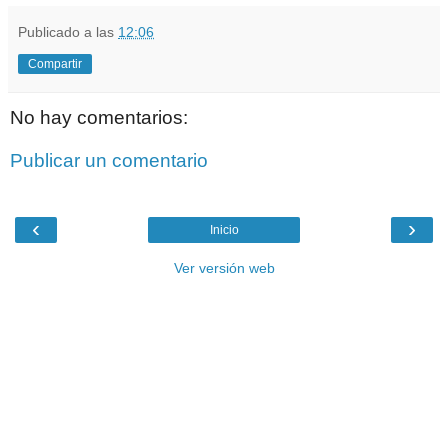
Publicado a las
12:06
Compartir
No hay comentarios:
Publicar un comentario
‹
›
Inicio
Ver versión web