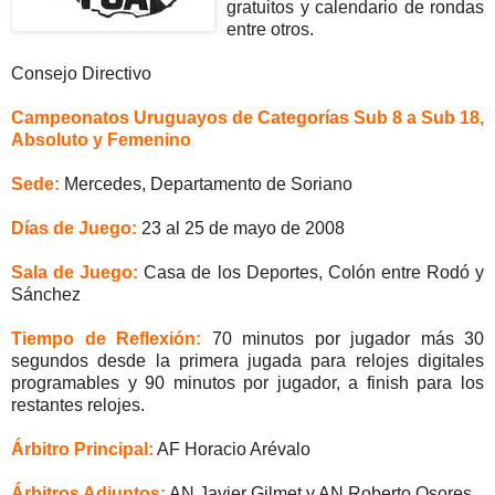
gratuitos y calendario de rondas
entre otros.
Consejo Directivo
Campeonatos Uruguayos de Categorías Sub 8 a Sub 18,
Absoluto y Femenino
Sede:
Mercedes, Departamento de Soriano
Días de Juego:
23 al 25 de mayo de 2008
Sala de Juego:
Casa de los Deportes, Colón entre Rodó y
Sánchez
Tiempo de Reflexión:
70 minutos por jugador más 30
segundos desde la primera jugada para relojes digitales
programables y 90 minutos por jugador, a finish para los
restantes relojes.
Árbitro Principal:
AF Horacio Arévalo
Árbitros Adjuntos:
AN Javier Gilmet y AN Roberto Osores