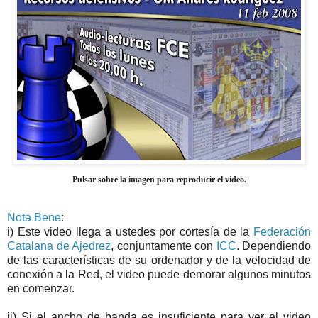
Pulsar sobre la imagen para reproducir el video.
Nota Bene
:
i) Este video llega a ustedes por cortesía de la
Federación
Catalana de Ajedrez
, conjuntamente con
ICC
. Dependiendo
de las características de su ordenador y de la velocidad de
conexión a la Red, el video puede demorar algunos minutos
en comenzar.
ii) Si el ancho de banda es insuficiente para ver el video