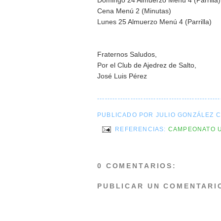
Domingo 24 Almuerzo Menú 4 (Parrilla)
Cena Menú 2 (Minutas)
Lunes 25 Almuerzo Menú 4 (Parrilla)
Fraternos Saludos,
Por el Club de Ajedrez de Salto,
José Luis Pérez
------------------------------------------------
PUBLICADO POR JULIO GONZÁLEZ 
REFERENCIAS:
CAMPEONATO 
0 COMENTARIOS:
PUBLICAR UN COMENTARI