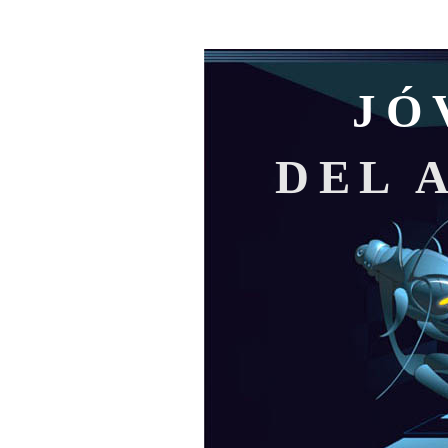
JÓ
DEL 