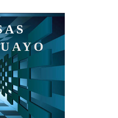
SAS
GUAYO