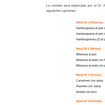
La comida será elaborada por el Sr. Ju
siguientes opciones:
Menú Nº 1 (Plancha)
Hamburguesa al pan 
Hamburguesa al pan co
Hamburguesas (2) al p
Menú Nº 2 (Minuta)
Milanesa al pan
Milanesa al plato con f
Milanesa al plato con 
Menú Nº 3 (Pastas)
Canelones con salsa
Ravioles con Salsa
Noquis con tuco
Menú Nº 4 (Parrilla)