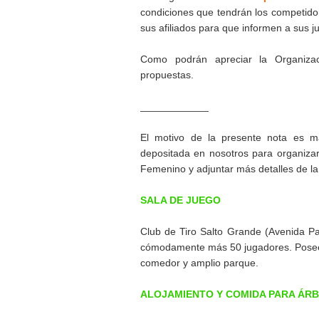
condiciones que tendrán los competidor
sus afiliados para que informen a sus ju
Como podrán apreciar la Organiza
propuestas.
____________
El motivo de la presente nota es m
depositada en nosotros para organiza
Femenino y adjuntar más detalles de l
SALA DE JUEGO
Club de Tiro Salto Grande (Avenida Pa
cómodamente más 50 jugadores. Posee 
comedor y amplio parque.
ALOJAMIENTO Y COMIDA PARA ÁRB