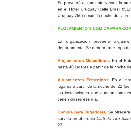
Se proveerá alojamiento y comida para
en el Hotel Uruguay (calle Brasil 891)
Uruguay 750) desde la noche del viern
ALOJAMIENTO Y COMIDA PARA CO
La organización proveerá alojamie
departamento. Se deberá traer ropa d
Alojamientos Masculinos.
En el Bata
hasta 40 lugares a partir de la noche d
Alojamientos Femeninos.
En el Hoga
lugares a partir de la noche del 22 (s
las instalaciones que quedan totalme
tienen clases ese día.
Comida para Jugadores.
Se ofrecerá
servido en el propio
Club de Tiro Salt
23.