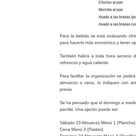
Chorizo al pan
Morcilla al pan
Asado a las brasas (po
Asado a las brasas co
Para la bebida se está evaluando ofrec
para hacerlo más económico y tener op
También habrá a toda hora servicio de 
refrescos y agua caliente.
Para facilitar la organización se pedi
almuerzo o cena, lo indiquen con ant
previa.
Se ha pensado que el domingo a mediod
parrilla. Una opción puede ser:
Sábado 23 Almuerzo Menú 1 (Plancha)
Cena Menú 3 (Pastas)