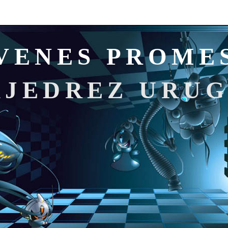
VENES PROME
AJEDREZ URU