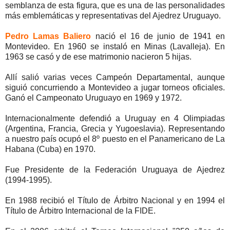
semblanza de esta figura, que es una de las personalidades
más emblemáticas y representativas del Ajedrez Uruguayo.
Pedro Lamas Baliero
nació el 16 de junio de 1941 en
Montevideo. En 1960 se instaló en Minas (Lavalleja). En
1963 se casó y de ese matrimonio nacieron 5 hijas.
Allí salió varias veces Campeón Departamental, aunque
siguió concurriendo a Montevideo a jugar torneos oficiales.
Ganó el Campeonato Uruguayo en 1969 y 1972.
Internacionalmente defendió a Uruguay en 4 Olimpiadas
(Argentina, Francia, Grecia y Yugoeslavia). Representando
a nuestro país ocupó el 8º puesto en el Panamericano de La
Habana (Cuba) en 1970.
Fue Presidente de la Federación Uruguaya de Ajedrez
(1994-1995).
En 1988 recibió el Título de Árbitro Nacional y en 1994 el
Título de Árbitro Internacional de la FIDE.