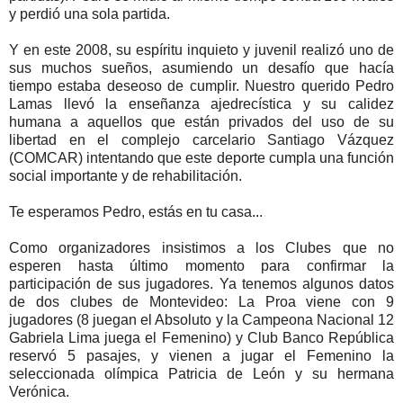
y perdió una sola partida.
Y en este 2008, su espíritu inquieto y juvenil realizó uno de
sus muchos sueños, asumiendo un desafío que hacía
tiempo estaba deseoso de cumplir. Nuestro querido Pedro
Lamas llevó la enseñanza ajedrecística y su calidez
humana a aquellos que están privados del uso de su
libertad en el complejo carcelario Santiago Vázquez
(COMCAR) intentando que este deporte cumpla una función
social importante y de rehabilitación.
Te esperamos Pedro, estás en tu casa...
Como organizadores insistimos a los Clubes que no
esperen hasta último momento para confirmar la
participación de sus jugadores. Ya tenemos algunos datos
de dos clubes de Montevideo: La Proa viene con 9
jugadores (8 juegan el Absoluto y la Campeona Nacional 12
Gabriela Lima juega el Femenino) y Club Banco República
reservó 5 pasajes, y vienen a jugar el Femenino la
seleccionada olímpica Patricia de León y su hermana
Verónica.