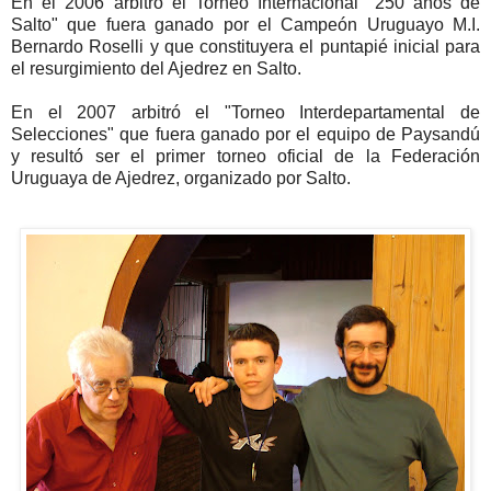
En el 2006 arbitró el Torneo Internacional "250 años de
Salto" que fuera ganado por el Campeón Uruguayo M.I.
Bernardo Roselli y que constituyera el puntapié inicial para
el resurgimiento del Ajedrez en Salto.
En el 2007 arbitró el "Torneo Interdepartamental de
Selecciones" que fuera ganado por el equipo de Paysandú
y resultó ser el primer torneo oficial de la Federación
Uruguaya de Ajedrez, organizado por Salto.