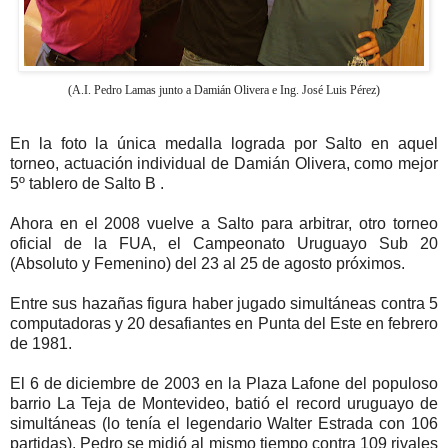
(A.I. Pedro Lamas junto a Damián Olivera e Ing. José Luis Pérez)
En la foto la única medalla lograda por Salto en aquel
torneo, actuación individual de Damián Olivera, como mejor
5º tablero de Salto B .
Ahora en el 2008 vuelve a Salto para arbitrar, otro torneo
oficial de la FUA, el Campeonato Uruguayo Sub 20
(Absoluto y Femenino) del 23 al 25 de agosto próximos.
Entre sus hazañas figura haber jugado simultáneas contra 5
computadoras y 20 desafiantes en Punta del Este en febrero
de 1981.
El 6 de diciembre de 2003 en la Plaza Lafone del populoso
barrio La Teja de Montevideo, batió el record uruguayo de
simultáneas (lo tenía el legendario Walter Estrada con 106
partidas). Pedro se midió al mismo tiempo contra 109 rivales