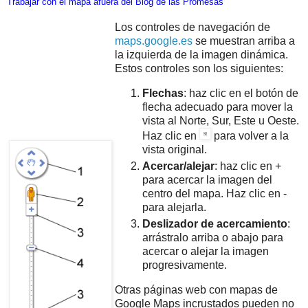
Trabajar con el mapa afuera del Blog de las Promesas
Los controles de navegación de
maps.google.es
se muestran arriba a
la izquierda de la imagen dinámica.
Estos controles son los siguientes:
Flechas
: haz clic en el botón de
flecha adecuado para mover la
vista al Norte, Sur, Este u Oeste.
Haz clic en
para volver a la
vista original.
Acercar/alejar
: haz clic en +
para acercar la imagen del
centro del mapa. Haz clic en -
para alejarla.
Deslizador de acercamiento
:
arrástralo arriba o abajo para
acercar o alejar la imagen
progresivamente.
Otras páginas web con mapas de
Google Maps incrustados pueden no