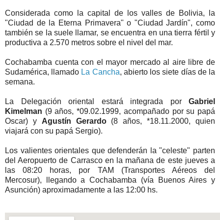
Considerada como la capital de los valles de Bolivia, la
"Ciudad de la Eterna Primavera" o "Ciudad Jardín", como
también se la suele llamar, se encuentra en una tierra fértil y
productiva a 2.570 metros sobre el nivel del mar.
Cochabamba cuenta con el mayor mercado al aire libre de
Sudamérica, llamado
La Cancha
, abierto los siete días de la
semana.
La Delegación oriental estará integrada por
Gabriel
Kimelman
(9 años, *09.02.1999, acompañado por su papá
Oscar) y
Agustín Gerardo
(8 años, *18.11.2000, quien
viajará con su papá Sergio).
Los valientes orientales que defenderán la "celeste" parten
del Aeropuerto de Carrasco en la mañana de este jueves a
las 08:20 horas, por TAM (Transportes Aéreos del
Mercosur), llegando a Cochabamba (vía Buenos Aires y
Asunción) aproximadamente a las 12:00 hs.