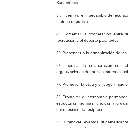
Sudamérica.
3º. Incentivar el intercambio de recurs
materia deportiva.
4º. Fomentar la cooperación entre su
recreación y el deporte para todos.
5º. Propender a la armonización de las
6º. Impulsar la colaboración con e
organizaciones deportivas internaciona
7º. Promover la ética y el juego limpio
8º. Promover el intercambio permanen
estructuras, normas jurídicas y orga
enriquecimiento recíproco.
9º. Promover eventos sudamericanos