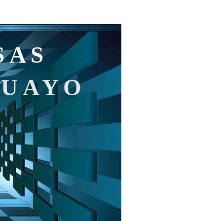
SAS
GUAYO