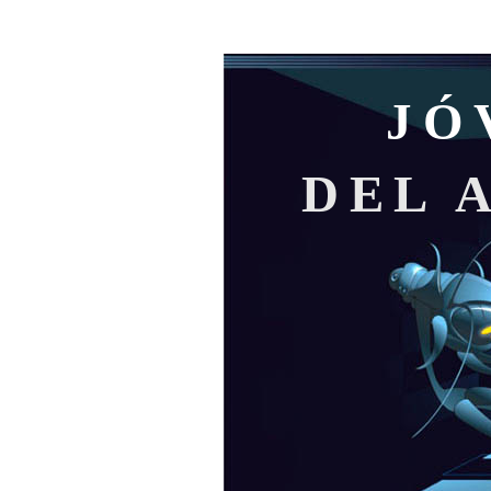
JÓ
DEL 