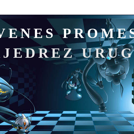
VENES PROME
AJEDREZ URU