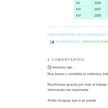
XII
2006
XIII
2007
XIV
2008
------------------------------------------------
PUBLICADO POR JULIO GONZÁLEZ 
REFERENCIAS:
JUEGOS SUDA
2 COMENTARIOS:
Anónimo dijo...
Muy buena y completa la cobertura Juli
Muchísimas gracias por todo el trabajo
información tan importante.
Arriba Uruguay que si se puede.