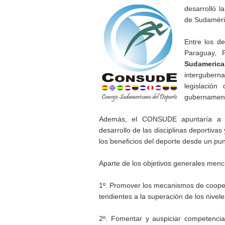
desarrolló 
de Sudaméri
Entre los de
Paraguay, 
Sudameric
interguber
legislación
gubernament
Además, el CONSUDE apuntaría a re
desarrollo de las disciplinas deportivas
los beneficios del deporte desde un punt
Aparte de los objetivos generales me
1º. Promover los mecanismos de cooperac
tendientes a la superación de los nivele
2º. Fomentar y auspiciar competenci