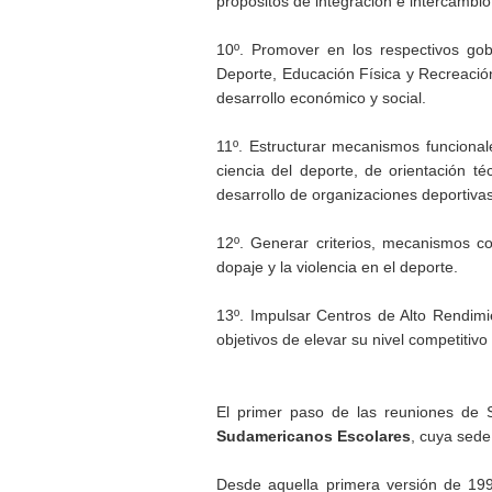
propósitos de integración e intercambio 
10º. Promover en los respectivos gob
Deporte, Educación Física y Recreación
desarrollo económico y social.
11º. Estructurar mecanismos funcional
ciencia del deporte, de orientación t
desarrollo de organizaciones deportivas,
12º. Generar criterios, mecanismos c
dopaje y la violencia en el deporte.
13º. Impulsar Centros de Alto Rendimi
objetivos de elevar su nivel competitivo 
El primer paso de las reuniones de 
Sudamericanos Escolares
, cuya sede
Desde aquella primera versión de 199