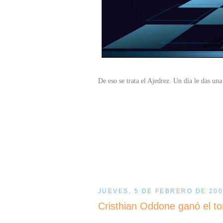
De eso se trata el Ajedrez. Un día le das una 
JUEVES, 5 DE FEBRERO DE 20
Cristhian Oddone ganó el t