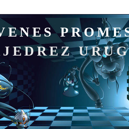
VENES PROME
AJEDREZ URU