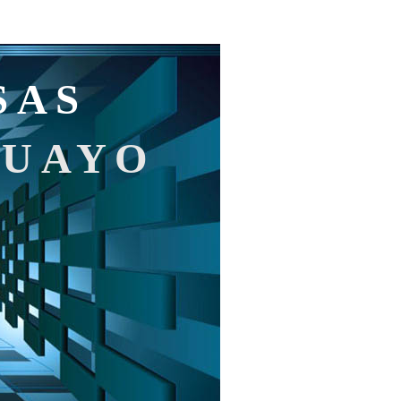
SAS
GUAYO