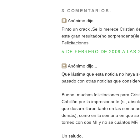
3 COMENTARIOS:
Anónimo dijo...
Pinto un crack .Se lo merece Cristian 
este gran resultado(no sorprendente)l
Felicitaciones
5 DE FEBRERO DE 2009 A LAS 
Anónimo dijo...
Qué lástima que esta noticia no haya s
pasado con otras noticias que consider
Bueno, muchas felicitaciones para Cris
Cabillón por la impresionante (sí, abso
que desarrollaron tanto en las semanas 
demás), como en la semana en que se j
torneo con dos MI y no sé cuántos MF.
Un saludo,