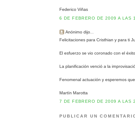
Federico Viñas
6 DE FEBRERO DE 2009 A LAS 
Anónimo dijo...
Felicitaciones para Cristhian y para ti Ju
El esfuerzo se vio coronado con el éxito
La planificación venció a la improvisaci
Fenomenal actuación y esperemos que l
Martín Marotta
7 DE FEBRERO DE 2009 A LAS 
PUBLICAR UN COMENTARI