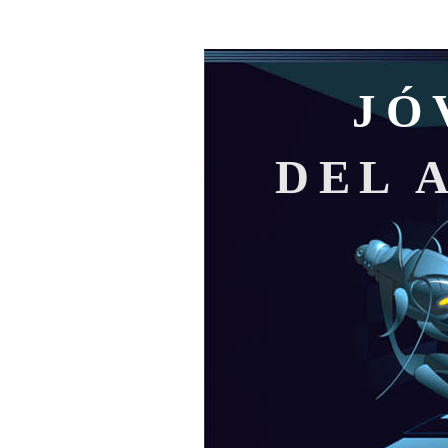
JÓ
DEL 