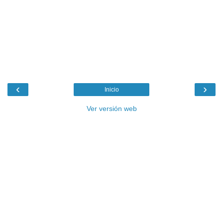
‹
›
Inicio
Ver versión web