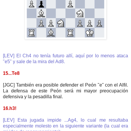
[LEV] El Ch4 no tenía futuro allí, aquí por lo menos ataca
"e5" y sale de la mira del Ad8.
15...Te8
[JGC] También era posible defender el Peón "e" con el Alfil.
La defensa de este Peón será mi mayor preocupación
defensiva y la pesadilla final.
16.h3!
[LEV] Esta jugada impide ...Ag4, lo cual me resultaba
especialmente molesto en la siguiente variante (la cual era