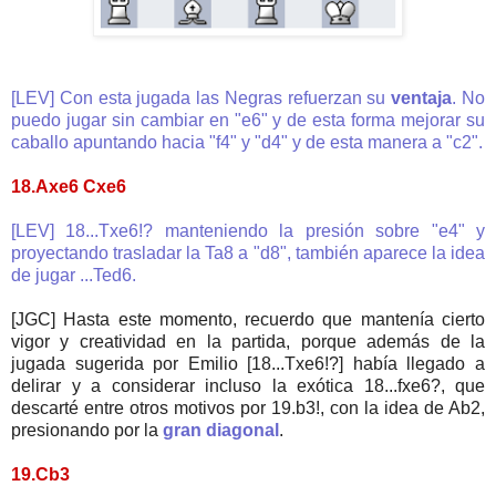
[LEV] Con esta jugada las Negras refuerzan su
ventaja
. No
puedo jugar sin cambiar en "e6" y de esta forma mejorar su
caballo apuntando hacia "f4" y "d4" y de esta manera a "c2".
18.Axe6 Cxe6
[LEV] 18...Txe6!? manteniendo la presión sobre "e4" y
proyectando trasladar la Ta8 a "d8", también aparece la idea
de jugar ...Ted6.
[JGC] Hasta este momento, recuerdo que mantenía cierto
vigor y creatividad en la partida, porque además de la
jugada sugerida por Emilio [18...Txe6!?] había llegado a
delirar y a considerar incluso la exótica 18...fxe6?, que
descarté entre otros motivos por 19.b3!, con la idea de Ab2,
presionando por la
gran diagonal
.
19.Cb3