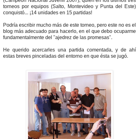
(Campeón Nacional Juvenil 2007), quien en los últimos tres
torneos por equipos (Salto, Montevideo y Punta del Este)
conquistó... ¡14 unidades en 15 partidas!
Podría escribir mucho más de este torneo, pero este no es el
blog más adecuado para hacerlo, en el que debo ocuparme
fundamentalmente del "ajedrez de las promesas".
He querido acercarles una partida comentada, y de ahí
estas breves pinceladas del entorno en que ésta se jugó.