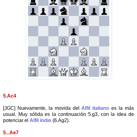
5.Ac4
[JGC] Nuevamente, la movida del
Alfil italiano
es la más
usual. Muy sólida es la continuación 5.g3, con la idea de
potenciar el
Alfil indio
(6.Ag2).
5...Ae7