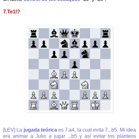
7.Te1!?
[LEV] La
jugada teórica
es 7.a4, la cual evita 7...b5. Mi idea
era animar a Julio a jugar ...b5 y así evitar los planteos