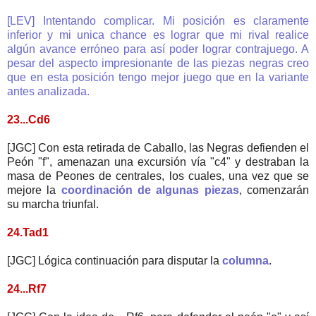
[LEV] Intentando complicar. Mi posición es claramente
inferior y mi unica chance es lograr que mi rival realice
algún avance erróneo para así poder lograr contrajuego. A
pesar del aspecto impresionante de las piezas negras creo
que en esta posición tengo mejor juego que en la variante
antes analizada.
23...Cd6
[JGC] Con esta retirada de Caballo, las Negras defienden el
Peón "f", amenazan una excursión vía "c4" y destraban la
masa de Peones de centrales, los cuales, una vez que se
mejore la
coordinación de algunas piezas
, comenzarán
su marcha triunfal.
24.Tad1
[JGC] Lógica continuación para disputar la
columna
.
24...Rf7