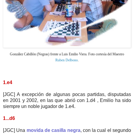
González Cabillón (Negras) frente a Luis Emilio Viera. Foto cortesía del Maestro
Ruben Delbono
.
1.e4
[JGC] A excepción de algunas pocas partidas, disputadas
en 2001 y 2002, en las que abrió con 1.d4 , Emilio ha sido
siempre un noble jugador de 1.e4.
1...d6
[JGC] Una
movida de casilla negra
, con la cual el segundo