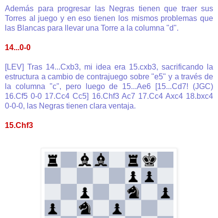
Además para progresar las Negras tienen que traer sus
Torres al juego y en eso tienen los mismos problemas que
las Blancas para llevar una Torre a la columna "d".
14...0-0
[LEV] Tras 14...Cxb3, mi idea era 15.cxb3, sacrificando la
estructura a cambio de contrajuego sobre "e5" y a través de
la columna "c", pero luego de 15...Ae6 [15...Cd7! (JGC)
16.Cf5 0-0 17.Cc4 Cc5] 16.Chf3 Ac7 17.Cc4 Axc4 18.bxc4
0-0-0, las Negras tienen clara ventaja.
15.Chf3