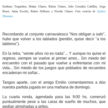
Emiliano Tregarthen, Matías Ulaneo, Ruben Ulaneo, Julio González Cabillón, Jorge
Brasó, Jaime Escofet, Ruben Delbono y Nicolás Ulaneo. Foto cortesía de
Ajedrez
Minuano
.
Recordando al conjunto carnavalesco "Nos obligan a salir",
hubo que volver a los tablados (perdón, quise decir "a los
tableros").
En la letra, "veinte años no es nada"... Y aunque no quise el
regreso, siempre se vuelve al primer amor... Sin miedo del
encuentro con el pasado que vuelve a enfrentarse con mi
vida... Sin miedo de los juegos que poblados de recuerdos
encadenan mi soñar...
Tangos aparte, con el amigo Emilio comentaremos a dúo
nuestra partida jugada en una mañana de domingo.
La cuarta ronda, agendada para las 9:00 hs, comenzó
puntualmente pese a las caras de sueño de muchos, que
pedían almohadas a gritos.