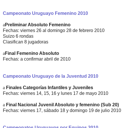
Campeonato Uruguayo Femenino 2010
a
Preliminar Absoluto Femenino
Fechas: viernes 26 al domingo 28 de febrero 2010
Suizo 6 rondas
Clasifican 8 jugadoras
a
Final Femenino Absoluto
Fechas: a confirmar abril de 2010
Campeonato Uruguayo de la Juventud 2010
a
Finales Categorías Infantiles y Juveniles
Fechas: viernes 14, 15, 16 y lunes 17 de mayo 2010
a
Final Nacional Juvenil Absoluto y femenino (Sub 20)
Fechas: viernes 17, sábado 18 y domingo 19 de julio 2010
Campeonatos Uruguayos por Equipos 2010