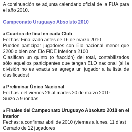
A continuación se adjunta calendario oficial de la FUA para
el año 2010.
Campeonato Uruguayo Absoluto 2010
a
Cuartos de final en cada Club
;
Fechas: Finalizado antes de 16 de marzo 2010
Pueden participar jugadores con Elo nacional menor que
2200 o bien con Elo FIDE inferior a 2100
Clasifican un quinto (o fracción) del total, contabilizados
sólo aquellos participantes que tengan ELO nacional (si la
división no es exacta se agrega un jugador a la lista de
clasificados)
a
Preliminar Único Nacional
Fechas: del viernes 26 al martes 30 de marzo 2010
Suizo a 9 rondas
a
Finales del Campeonato Uruguayo Absoluto 2010 en el
Interior
Fechas: a confirmar abril de 2010 (viernes a lunes, 11 días)
Cerrado de 12 jugadores