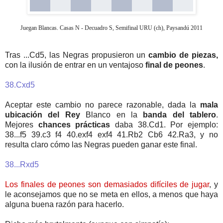
Juegan Blancas. Casas N - Decuadro S, Semifinal URU (ch), Paysandú 2011
Tras ...Cd5, las Negras propusieron un
cambio de piezas,
con la ilusión de entrar en un ventajoso
final de peones
.
38.Cxd5
Aceptar este cambio no parece razonable, dada la
mala
ubicación del Rey
Blanco en la
banda del tablero
.
Mejores
chances prácticas
daba 38.Cd1. Por ejemplo:
38...f5 39.c3 f4 40.exf4 exf4 41.Rb2 Cb6 42.Ra3, y no
resulta claro cómo las Negras pueden ganar este final.
38...Rxd5
Los finales de peones son demasiados difíciles de jugar
, y
le aconsejamos que no se meta en ellos, a menos que haya
alguna buena razón para hacerlo.