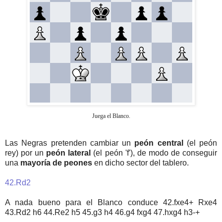
Juega el Blanco.
Las Negras pretenden cambiar un
peón central
(el peón
rey) por un
peón lateral
(el peón 'f'), de modo de conseguir
una
mayoría de peones
en dicho sector del tablero.
42.Rd2
A nada bueno para el Blanco conduce 42.fxe4+ Rxe4
43.Rd2 h6 44.Re2 h5 45.g3 h4 46.g4 fxg4 47.hxg4 h3-+