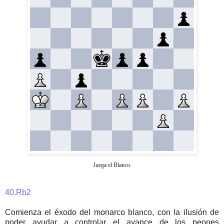
Juega el Blanco.
40.Rb2
Comienza el éxodo del monarco blanco, con la ilusión de
poder ayudar a controlar el avance de los peones