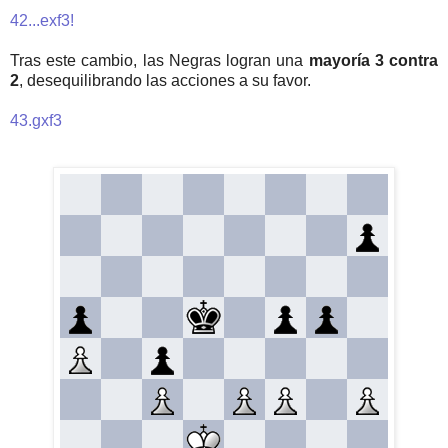
42...exf3!
Tras este cambio, las Negras logran una
mayoría 3 contra
2
, desequilibrando las acciones a su favor.
43.gxf3