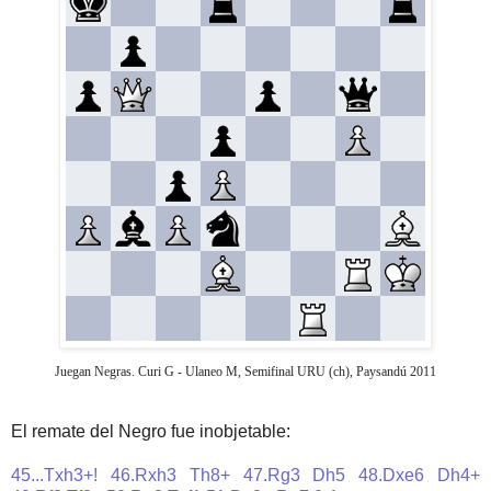
Juegan Negras. Curi G - Ulaneo M, Semifinal URU (ch), Paysandú 2011
El remate del Negro fue inobjetable:
45...Txh3+! 46.Rxh3 Th8+ 47.Rg3 Dh5 48.Dxe6 Dh4+