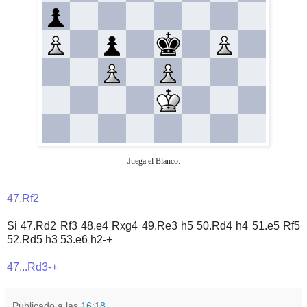
Juega el Blanco.
47.Rf2
Si 47.Rd2 Rf3 48.e4 Rxg4 49.Re3 h5 50.Rd4 h4 51.e5 Rf5
52.Rd5 h3 53.e6 h2-+
47...Rd3-+
Publicado a las
16:18