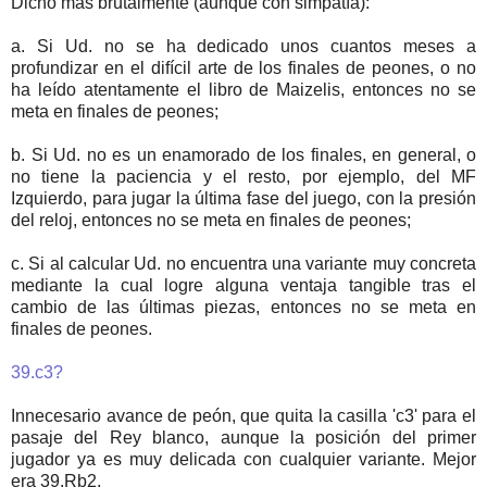
Dicho más brutalmente (aunque con simpatía):
a. Si Ud. no se ha dedicado unos cuantos meses a
profundizar en el difícil arte de los finales de peones, o no
ha leído atentamente el libro de Maizelis, entonces no se
meta en finales de peones;
b. Si Ud. no es un enamorado de los finales, en general, o
no tiene la paciencia y el resto, por ejemplo, del MF
Izquierdo, para jugar la última fase del juego, con la presión
del reloj, entonces no se meta en finales de peones;
c. Si al calcular Ud. no encuentra una variante muy concreta
mediante la cual logre alguna ventaja tangible tras el
cambio de las últimas piezas, entonces no se meta en
finales de peones.
39.c3?
Innecesario avance de peón, que quita la casilla 'c3' para el
pasaje del Rey blanco, aunque la posición del primer
jugador ya es muy delicada con cualquier variante. Mejor
era 39.Rb2.