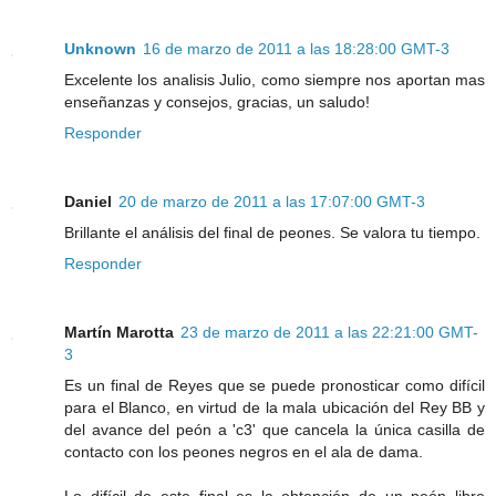
Unknown
16 de marzo de 2011 a las 18:28:00 GMT-3
Excelente los analisis Julio, como siempre nos aportan mas
enseñanzas y consejos, gracias, un saludo!
Responder
Daniel
20 de marzo de 2011 a las 17:07:00 GMT-3
Brillante el análisis del final de peones. Se valora tu tiempo.
Responder
Martín Marotta
23 de marzo de 2011 a las 22:21:00 GMT-
3
Es un final de Reyes que se puede pronosticar como difícil
para el Blanco, en virtud de la mala ubicación del Rey BB y
del avance del peón a 'c3' que cancela la única casilla de
contacto con los peones negros en el ala de dama.
Lo difícil de este final es la obtención de un peón libre