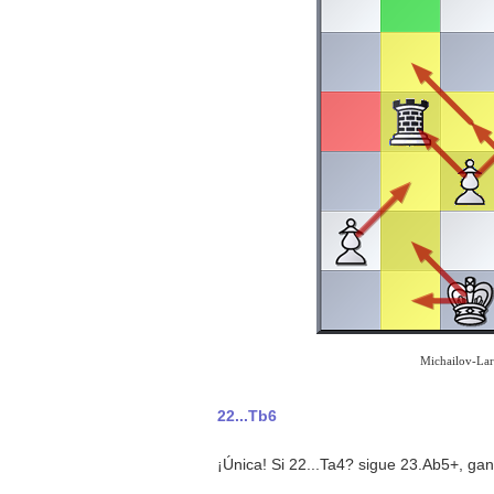
Michailov-Lar
22...Tb6
¡Única! Si 22...Ta4? sigue 23.Ab5+, ga