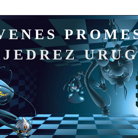
VENES PROME
AJEDREZ URU