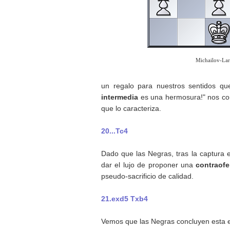
Michailov-Lar
un regalo para nuestros sentidos que
intermedia
es una hermosura!" nos com
que lo caracteriza.
20...Tc4
Dado que las Negras, tras la captura e
dar el lujo de proponer una
contraofe
pseudo-sacrificio de calidad.
21.exd5 Txb4
Vemos que las Negras concluyen esta e