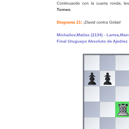
Continuando con la cuarta ronda, l
Torneo
.
Diagrama 21:
¡David contra Goliat!
Michailov,Matías (2134) - Larrea,Man
Final Uruguayo Absoluto de Ajedrez 