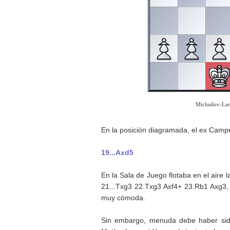
Michailov-Lar
En la posición diagramada, el ex Camp
19...Axd5
En la Sala de Juego flotaba en el aire
21...Txg3 22.Txg3 Axf4+ 23.Rb1 Axg3, 
muy cómoda.
Sin embargo, menuda debe haber sid