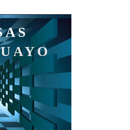
SAS
GUAYO