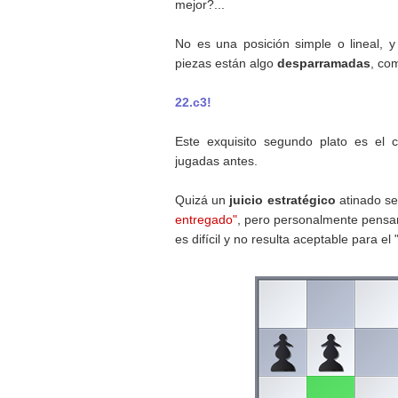
mejor?...
No es una posición simple o lineal, 
piezas están algo
desparramadas
, co
22.c3!
Este exquisito segundo plato es el 
jugadas antes.
Quizá un
juicio estratégico
atinado s
entregado"
, pero personalmente pens
es difícil y no resulta aceptable para el