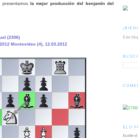
es presentamos
la mejor producción del
benjamín del
¡BIEN
Este blo
uel (2306)
2012 Montevideo (4), 12.03.2012
BUSC
COME
ELO F
Escribe el