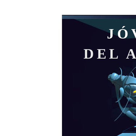
JÓ
DEL 