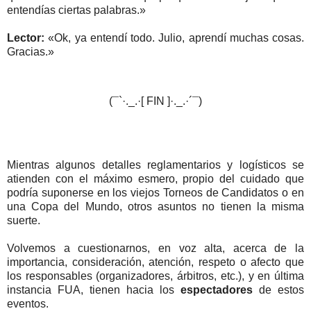
entendías ciertas palabras.»
Lector:
«Ok, ya entendí todo. Julio, aprendí muchas cosas.
Gracias.»
(¯`·._.·[ FIN ]·._.·´¯)
Mientras algunos detalles reglamentarios y logísticos se
atienden con el máximo esmero, propio del cuidado que
podría suponerse en los viejos Torneos de Candidatos o en
una Copa del Mundo, otros asuntos no tienen la misma
suerte.
Volvemos a cuestionarnos, en voz alta, acerca de la
importancia, consideración, atención, respeto o afecto que
los responsables (organizadores, árbitros, etc.), y en última
instancia FUA, tienen hacia los
espectadores
de estos
eventos.