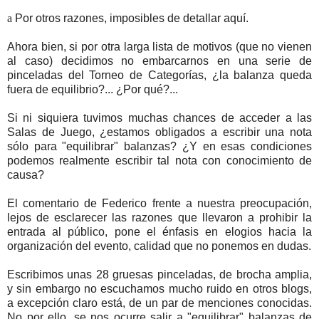
a
Por otros razones, imposibles de detallar aquí.
Ahora bien, si por otra larga lista de motivos (que no vienen
al caso) decidimos no embarcarnos en una serie de
pinceladas del Torneo de Categorías, ¿la balanza queda
fuera de equilibrio?... ¿Por qué?...
Si ni siquiera tuvimos muchas chances de acceder a las
Salas de Juego, ¿estamos obligados a escribir una nota
sólo para "equilibrar" balanzas? ¿Y en esas condiciones
podemos realmente escribir tal nota con conocimiento de
causa?
El comentario de Federico frente a nuestra preocupación,
lejos de esclarecer las razones que llevaron a prohibir la
entrada al público, pone el énfasis en elogios hacia la
organización del evento, calidad que no ponemos en dudas.
Escribimos unas 28 gruesas pinceladas, de brocha amplia,
y sin embargo no escuchamos mucho ruido en otros blogs,
a excepción claro está, de un par de menciones conocidas.
No por ello, se nos ocurre salir a "equilibrar" balanzas de