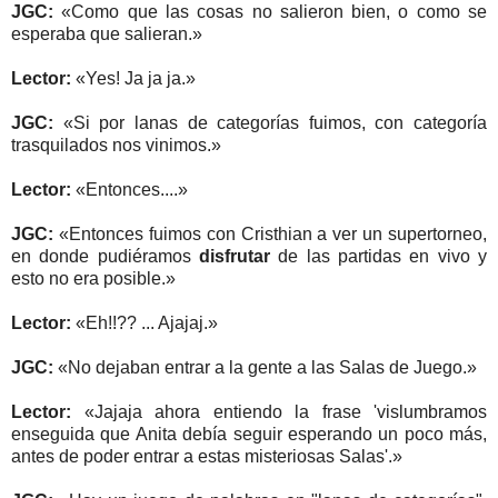
JGC:
«Como que las cosas no salieron bien, o como se
esperaba que salieran.»
Lector:
«Yes! Ja ja ja.»
JGC:
«Si por lanas de categorías fuimos, con categoría
trasquilados nos vinimos.»
Lector:
«Entonces....»
JGC:
«Entonces fuimos con Cristhian a ver un supertorneo,
en donde pudiéramos
disfrutar
de las partidas en vivo y
esto no era posible.»
Lector:
«Eh!!?? ... Ajajaj.»
JGC:
«No dejaban entrar a la gente a las Salas de Juego.»
Lector:
«Jajaja ahora entiendo la frase 'vislumbramos
enseguida que Anita debía seguir esperando un poco más,
antes de poder entrar a estas misteriosas Salas'.»