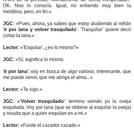
OK. Noo lo conocía. Igual, no entiendo muy bien la
metáfora, pero, en fin.»
JGC:
«Pues, ahora, ya sabes que estoy aludiendo al refrán
'
ir por lana y volver trasquilado
'. 'Trasquilar' quiere decir
cortar la lana.»
Lector:
«'Esquilar', ¿es lo mismo?»
JGC:
«Sí, significa lo mismo.
'
Ir por lana
': voy en busca de algo valioso, interesante, que
me puede servir, que me abriga el alma...»
Lector:
«Te sigo.»
JGC:
«'
Volver trasquilado
': termino siendo yo la oveja
esquilada. Voy por lana (que se obtiene al esquilar la oveja)
y resulta que a quien esquilan es a mi.»
Lector:
«Fuiste el cazador cazado.»