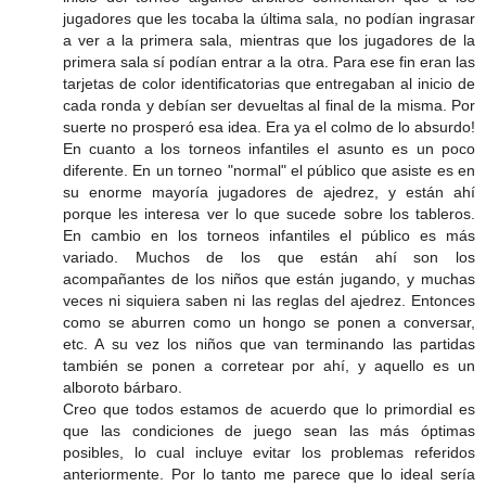
jugadores que les tocaba la última sala, no podían ingrasar
a ver a la primera sala, mientras que los jugadores de la
primera sala sí podían entrar a la otra. Para ese fin eran las
tarjetas de color identificatorias que entregaban al inicio de
cada ronda y debían ser devueltas al final de la misma. Por
suerte no prosperó esa idea. Era ya el colmo de lo absurdo!
En cuanto a los torneos infantiles el asunto es un poco
diferente. En un torneo "normal" el público que asiste es en
su enorme mayoría jugadores de ajedrez, y están ahí
porque les interesa ver lo que sucede sobre los tableros.
En cambio en los torneos infantiles el público es más
variado. Muchos de los que están ahí son los
acompañantes de los niños que están jugando, y muchas
veces ni siquiera saben ni las reglas del ajedrez. Entonces
como se aburren como un hongo se ponen a conversar,
etc. A su vez los niños que van terminando las partidas
también se ponen a corretear por ahí, y aquello es un
alboroto bárbaro.
Creo que todos estamos de acuerdo que lo primordial es
que las condiciones de juego sean las más óptimas
posibles, lo cual incluye evitar los problemas referidos
anteriormente. Por lo tanto me parece que lo ideal sería