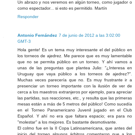
Un abrazo y nos veremos en algún torneo, como jugador o
como espectador... si esto es permitido. Martín
Responder
Antonio Fernández
7 de junio de 2012 a las 3:02:00
GMT-3
Hola gente! Es un tema muy interesante el del público en
los torneos de ajedrez. Me parece que es muy lamentable
que no se permita público en un torneo. Y ahí vamos a
unas de las preguntas que plantea Julio: "¿Interesa en
Uruguay que vaya público a los torneos de ajedrez?".
Muchas veces parecería que no. Es muy frustrante ir a
presenciar un torneo importante con la ilusión de ver de
cerca a los maestros extranjeros por ejemplo, para apreciar
las partidas, sus reacciones, etc., y resulta que las primeras
mesas están a más de 5 metros del público! Como sucedía
en el Torneo Panamericano Juvenil jugado en el Club
Español. Y ahí no era que faltara espacio; era para no
"molestar" a los mejores. Es bastante desmotivante.
El colmo fue en la II Copa Latinoamericana, que antes del
inicio del torneo algunos árbitros comentaron que a los