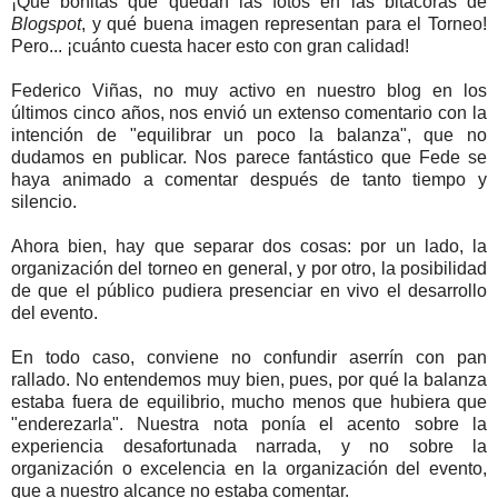
¡Qué bonitas que quedan las fotos en las bitácoras de
Blogspot
, y qué buena imagen representan para el Torneo!
Pero... ¡cuánto cuesta hacer esto con gran calidad!
Federico Viñas, no muy activo en nuestro blog en los
últimos cinco años, nos envió un extenso comentario con la
intención de "equilibrar un poco la balanza", que no
dudamos en publicar. Nos parece fantástico que Fede se
haya animado a comentar después de tanto tiempo y
silencio.
Ahora bien, hay que separar dos cosas: por un lado, la
organización del torneo en general, y por otro, la posibilidad
de que el público pudiera presenciar en vivo el desarrollo
del evento.
En todo caso, conviene no confundir aserrín con pan
rallado. No entendemos muy bien, pues, por qué la balanza
estaba fuera de equilibrio, mucho menos que hubiera que
"enderezarla". Nuestra nota ponía el acento sobre la
experiencia desafortunada narrada, y no sobre la
organización o excelencia en la organización del evento,
que a nuestro alcance no estaba comentar.