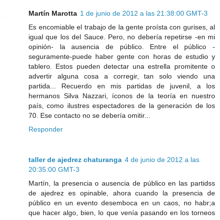
Martín Marotta
1 de junio de 2012 a las 21:38:00 GMT-3
Es encomiable el trabajo de la gente proísta con gurises, al
igual que los del Sauce. Pero, no debería repetirse -en mi
opinión- la ausencia de público. Entre el público -
seguramente-puede haber gente con horas de estudio y
tablero. Estos pueden detectar una estrella promitente o
advertir alguna cosa a corregir, tan solo viendo una
partida... Recuerdo en mis partidas de juvenil, a los
hermanos Silva Nazzari, íconos de la teoría en nuestro
país, como ilustres espectadores de la generación de los
70. Ese contacto no se debería omitir...
Responder
taller de ajedrez chaturanga
4 de junio de 2012 a las
20:35:00 GMT-3
Martín, la presencia o ausencia de público en las partidss
de ajedrez es opinable, ahora cuando la presencia de
público en un evento desemboca en un caos, no habr;a
que hacer algo, bien, lo que venía pasando en los torneos